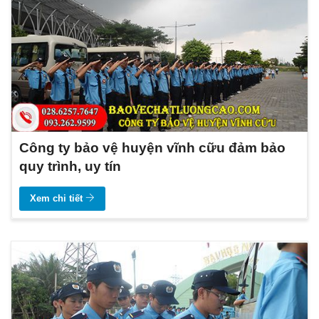
Công ty bảo vệ huyện vĩnh cữu đảm bảo
quy trình, uy tín
Xem chi tiết