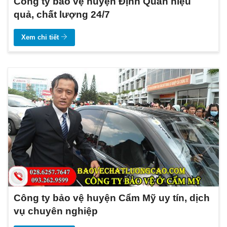
Công ty bảo vệ huyện Định Quán hiệu
quả, chất lượng 24/7
Xem chi tiết
Công ty bảo vệ huyện Cẩm Mỹ uy tín, dịch
vụ chuyên nghiệp