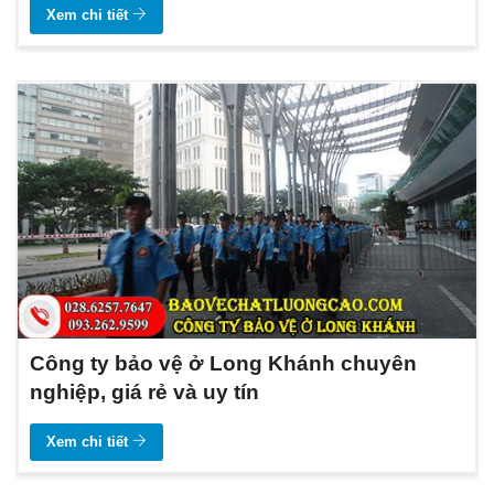
Xem chi tiết
Công ty bảo vệ ở Long Khánh chuyên
nghiệp, giá rẻ và uy tín
Xem chi tiết