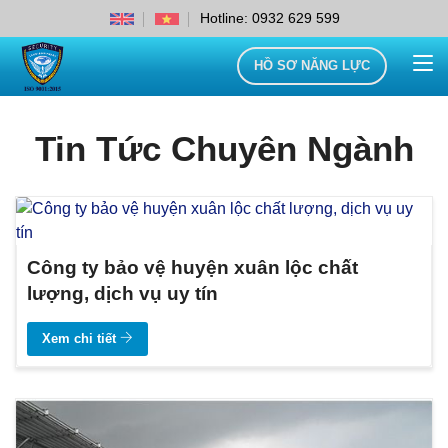
Hotline: 0932 629 599
HỒ SƠ NĂNG LỰC
Tin Tức Chuyên Ngành
Công ty bảo vệ huyện xuân lộc chất
lượng, dịch vụ uy tín
Xem chi tiết