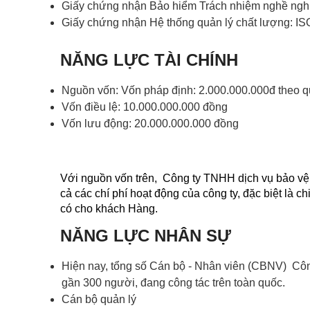
Giấy chứng nhận Bảo hiểm Trách nhiệm nghề ngh
Giấy chứng nhận Hệ thống quản lý chất lượng: I
NĂNG LỰC TÀI CHÍNH
Nguồn vốn: Vốn pháp định: 2.000.000.000đ theo q
Vốn điều lệ: 10.000.000.000 đồng
Vốn lưu động: 20.000.000.000 đồng
Với nguồn vốn trên, Công ty TNHH dịch vụ bảo vệ 
cả các chí phí hoạt động của công ty, đặc biệt là 
có cho khách Hàng.
NĂNG LỰC NHÂN SỰ
Hiện nay, tổng số Cán bộ - Nhân viên (CBNV) Cô
gần 300 người, đang công tác trên toàn quốc.
Cán bộ quản lý