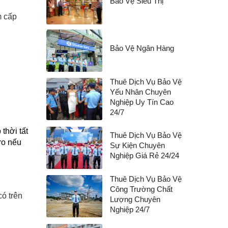
Bảo Vệ Siêu Thị
m cấp
Bảo Vệ Ngân Hàng
Thuê Dịch Vụ Bảo Vệ
Yếu Nhân Chuyên
Nghiệp Uy Tín Cao
24/7
thời tất
Thuê Dịch Vụ Bảo Vệ
ro nếu
Sự Kiện Chuyên
Nghiệp Giá Rẻ 24/24
Thuê Dịch Vụ Bảo Vệ
Công Trường Chất
ó trên
Lượng Chuyên
Nghiệp 24/7