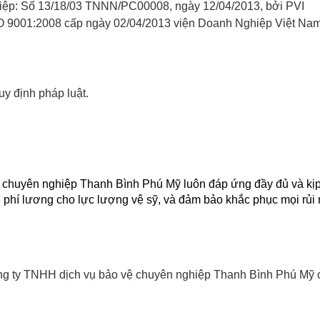
iệp: Số 13/18/03 TNNN/PC00008, ngày 12/04/2013, bởi PVI
SO 9001:2008 cấp ngày 02/04/2013 viện Doanh Nghiệp Việt Na
uy định pháp luật.
chuyên nghiệp Thanh Bình Phú Mỹ luôn đáp ứng đầy đủ và kịp 
chi phí lương cho lực lượng vệ sỹ, và đảm bảo khắc phục mọi rủi 
ng ty TNHH dịch vụ bảo vệ chuyên nghiệp Thanh Bình Phú Mỹ c