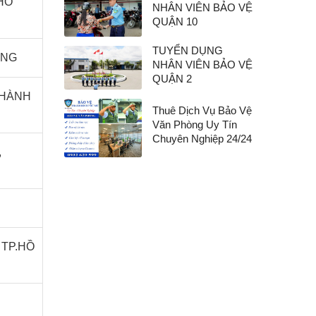
HỒ
NHÂN VIÊN BẢO VỆ
QUẬN 10
TUYỂN DỤNG
ƠNG
NHÂN VIÊN BẢO VỆ
QUẬN 2
THÀNH
Thuê Dịch Vụ Bảo Vệ
Văn Phòng Uy Tín
Chuyên Nghiệp 24/24
,
 TP.HỒ