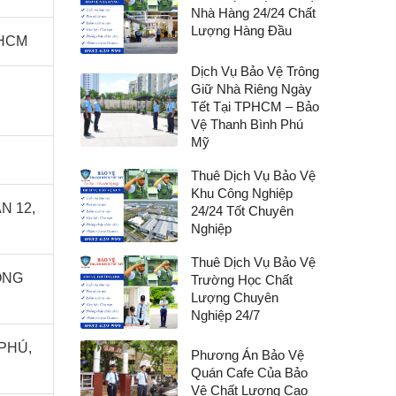
Nhà Hàng 24/24 Chất
Lượng Hàng Đầu
.HCM
Dịch Vụ Bảo Vệ Trông
Giữ Nhà Riêng Ngày
Tết Tại TPHCM – Bảo
Vệ Thanh Bình Phú
Mỹ
Thuê Dịch Vụ Bảo Vệ
Khu Công Nghiệp
N 12,
24/24 Tốt Chuyên
Nghiệp
Thuê Dịch Vụ Bảo Vệ
ĐỒNG
Trường Học Chất
Lượng Chuyên
Nghiệp 24/7
PHÚ,
Phương Án Bảo Vệ
Quán Cafe Của Bảo
Vệ Chất Lượng Cao