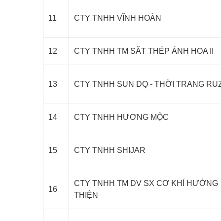
11
CTY TNHH VĨNH HOÀN
12
CTY TNHH TM SẮT THÉP ÁNH HOA II
13
CTY TNHH SUN DQ - THỜI TRANG RU
14
CTY TNHH HƯƠNG MỘC
15
CTY TNHH SHIJAR
CTY TNHH TM DV SX CƠ KHÍ HƯỚNG
16
THIỆN