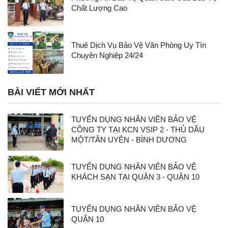
Chất Lượng Cao
Thuê Dịch Vụ Bảo Vệ Văn Phòng Uy Tín
Chuyên Nghiệp 24/24
BÀI VIẾT MỚI NHẤT
TUYỂN DỤNG NHÂN VIÊN BẢO VỆ
CÔNG TY TẠI KCN VSIP 2 - THỦ DẦU
MỘT/TÂN UYÊN - BÌNH DƯƠNG
TUYỂN DỤNG NHÂN VIÊN BẢO VỆ
KHÁCH SẠN TẠI QUẬN 3 - QUẬN 10
TUYỂN DỤNG NHÂN VIÊN BẢO VỆ
QUẬN 10