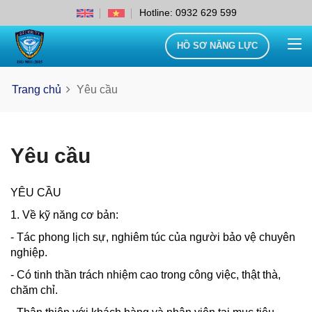
Hotline: 0932 629 599
HỒ SƠ NĂNG LỰC
Trang chủ
Yêu cầu
Yêu cầu
YÊU CẦU
1. Về kỹ năng cơ bản:
- Tác phong lịch sự, nghiêm túc của người bảo vệ chuyên
nghiệp.
- Có tinh thần trách nhiệm cao trong công việc, thật thà,
chăm chỉ.