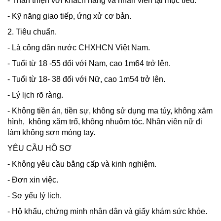
- Thân thiện với khách hàng và nhân viên tại mục tiêu.
- Kỹ năng giao tiếp, ứng xử cơ bản.
2. Tiêu chuẩn.
- Là công dân nước CHXHCN Việt Nam.
- Tuổi từ 18 -55 đối với Nam, cao 1m64 trở lên.
- Tuổi từ 18- 38 đối với Nữ, cao 1m54 trở lên.
- Lý lịch rõ ràng.
- Không tiền án, tiền sự, không sử dụng ma túy, không xăm
hình, không xăm trổ, không nhuộm tóc. Nhân viên nữ đi
làm không sơn móng tay.
YÊU CẦU HỒ SƠ
- Không yêu cầu bằng cấp và kinh nghiệm.
- Đơn xin việc.
- Sơ yếu lý lịch.
- Hộ khẩu, chứng minh nhân dân và giấy khám sức khỏe.