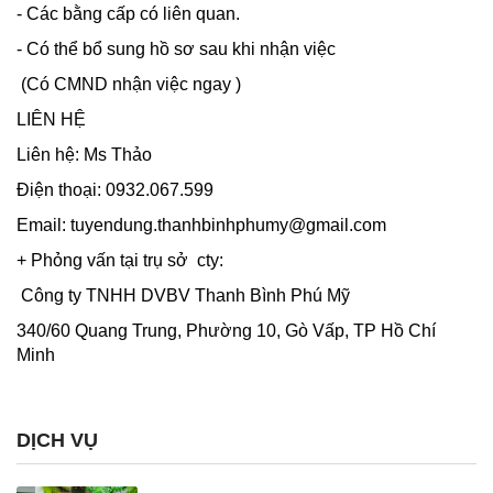
- Các bằng cấp có liên quan.
- Có thể bổ sung hồ sơ sau khi nhận việc
(Có CMND nhận việc ngay )
LIÊN HỆ
Liên hệ: Ms Thảo
Điện thoại: 0932.067.599
Email: tuyendung.thanhbinhphumy@gmail.com
+ Phỏng vấn tại trụ sở cty:
Công ty TNHH DVBV Thanh Bình Phú Mỹ
340/60 Quang Trung, Phường 10, Gò Vấp, TP Hồ Chí
Minh
DỊCH VỤ