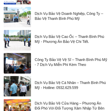
Dịch Vụ Bảo Vệ Doanh Nghiệp, Công Ty –
Bảo Vệ Thanh Bình Phú Mỹ
Dịch Vụ Bảo Vệ Cao Ốc – Thanh Bình Phú
Mỹ - Phương Án Bảo Vệ Chi Tiết.
Công Ty Bảo Vệ Vệ Sĩ – Thanh Bình Phú Mỹ
- 7 Dịch Vụ Miễn Phí Kèm Theo
Dịch Vụ Bảo Vệ Cá Nhân – Thanh Bình Phú
Mỹ - Hotline: 0932.629.599
Dịch Vụ Bảo Vệ Cửa Hàng – Phương Án
Đối Phó Với Đối Tượng Xâm Nhập Từ Bên