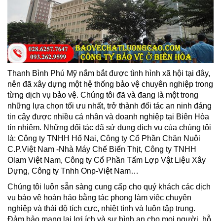
Thanh Bình Phú Mỹ nắm bắt được tình hình xã hội tại đây,
nên đã xây dựng một hệ thống bảo vệ chuyên nghiệp trong
từng dịch vụ bảo vệ. Chúng tôi đã và đang là một trong
những lựa chọn tối ưu nhất, trở thành đối tác an ninh đáng
tin cậy được nhiều cá nhân và doanh nghiệp tại Biên Hòa
tín nhiệm. Những đối tác đã sử dụng dịch vụ của chúng tôi
là: Công ty TNHH Hố Nai, Công ty Cổ Phần Chăn Nuôi
C.P.Việt Nam -Nhà Máy Chế Biến Thịt, Công ty TNHH
Olam Việt Nam, Công ty Cổ Phần Tấm Lợp Vật Liệu Xây
Dựng, Công ty Tnhh Onp-Việt Nam…
Chúng tôi luôn sẵn sàng cung cấp cho quý khách các dịch
vụ bảo vệ hoàn hảo bằng tác phong làm việc chuyên
nghiệp và thái độ tích cực, nhiệt tình và luôn tập trung.
Đảm bảo mang lại lợi ích và sự bình an cho mọi người, hỗ