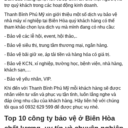
trợ quý khách trong các hoạt động kinh doanh.
Thanh Bình Phú Mỹ xin giới thiệu một số dịch vụ bảo vệ
nhà máy xí nghiệp tại Biên Hòa quý khách hàng có thể
tham khảo chọn lựa dịch vụ mà mình đang có nhu cầu:
- Bảo vệ các lễ hội, event, hội thảo,..
- Bảo vệ siêu thị, trung tâm thương mại, ngân hàng.
- Bảo vệ bãi giữ xe, áp tải tiền và hàng hóa có giá trị.
- Bảo vệ KCN, xí nghiệp, trường học, bệnh viện, nhà hàng,
khách sạn,…
- Bảo vệ yếu nhân, VIP.
Khi đến với Thanh Bình Phú Mỹ mỗi khách hàng sẽ được
nhân viên tư vấn và phục vụ tận tình, luôn lắng nghe và
đáp ứng nhu cầu của khách hàng. Hãy liên hệ với chúng
tôi qua số 0932 629 599 để được phục vụ nhé.
Top 10 công ty bảo vệ ở Biên Hòa