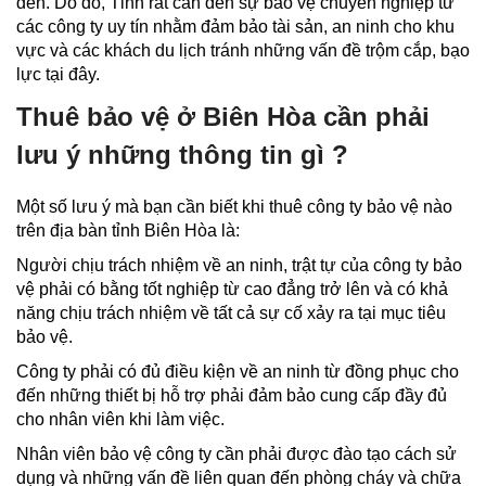
đến. Do đó, Tỉnh rất cần đến sự bảo vệ chuyên nghiệp từ
các công ty uy tín nhằm đảm bảo tài sản, an ninh cho khu
vực và các khách du lịch tránh những vấn đề trộm cắp, bạo
lực tại đây.
Thuê bảo vệ ở Biên Hòa cần phải
lưu ý những thông tin gì ?
Một số lưu ý mà bạn cần biết khi thuê công ty bảo vệ nào
trên địa bàn tỉnh Biên Hòa là:
Người chịu trách nhiệm về an ninh, trật tự của công ty bảo
vệ phải có bằng tốt nghiệp từ cao đẳng trở lên và có khả
năng chịu trách nhiệm về tất cả sự cố xảy ra tại mục tiêu
bảo vệ.
Công ty phải có đủ điều kiện về an ninh từ đồng phục cho
đến những thiết bị hỗ trợ phải đảm bảo cung cấp đầy đủ
cho nhân viên khi làm việc.
Nhân viên bảo vệ công ty cần phải được đào tạo cách sử
dụng và những vấn đề liên quan đến phòng cháy và chữa