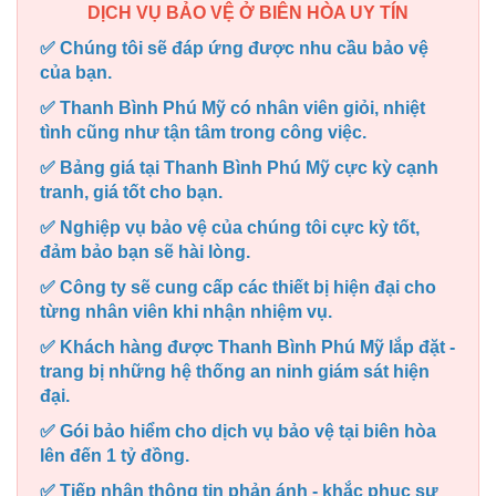
DỊCH VỤ BẢO VỆ Ở BIÊN HÒA UY TÍN
✅ Chúng tôi sẽ đáp ứng được nhu cầu bảo vệ
của bạn.
✅ Thanh Bình Phú Mỹ có nhân viên giỏi, nhiệt
tình cũng như tận tâm trong công việc.
✅ Bảng giá tại Thanh Bình Phú Mỹ cực kỳ cạnh
tranh, giá tốt cho bạn.
✅ Nghiệp vụ bảo vệ của chúng tôi cực kỳ tốt,
đảm bảo bạn sẽ hài lòng.
✅ Công ty sẽ cung cấp các thiết bị hiện đại cho
từng nhân viên khi nhận nhiệm vụ.
✅ Khách hàng được Thanh Bình Phú Mỹ lắp đặt -
trang bị những hệ thống an ninh giám sát hiện
đại.
✅ Gói bảo hiểm cho dịch vụ bảo vệ tại biên hòa
lên đến 1 tỷ đồng.
✅ Tiếp nhận thông tin phản ánh - khắc phục sự