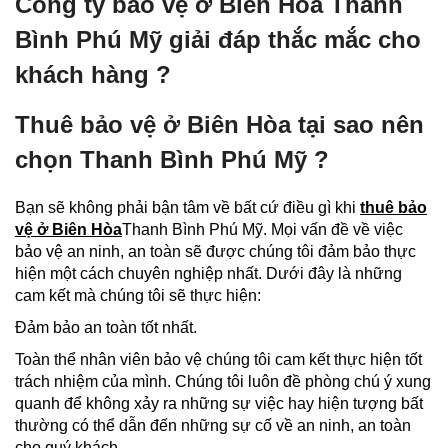
Công ty bảo vệ ở Biên Hòa Thanh
Bình Phú Mỹ giải đáp thắc mắc cho
khách hàng ?
Thuê bảo vệ ở Biên Hòa tại sao nên
chọn Thanh Bình Phú Mỹ ?
Bạn sẽ không phải bận tâm về bất cứ điều gì khi
thuê bảo
vệ ở Biên Hòa
Thanh Bình Phú Mỹ. Mọi vấn đề về việc
bảo vệ an ninh, an toàn sẽ được chúng tôi đảm bảo thực
hiện một cách chuyên nghiệp nhất. Dưới đây là những
cam kết mà chúng tôi sẽ thực hiện:
Đảm bảo an toàn tốt nhất.
Toàn thể nhân viên bảo vệ chúng tôi cam kết thực hiện tốt
trách nhiệm của mình. Chúng tôi luôn đề phòng chú ý xung
quanh để không xảy ra những sự việc hay hiện tượng bất
thường có thể dẫn đến những sự cố về an ninh, an toàn
cho quý khách.