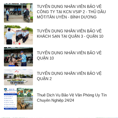
TUYỂN DỤNG NHÂN VIÊN BẢO VỆ
CÔNG TY TẠI KCN VSIP 2 - THỦ DẦU
MỘT/TÂN UYÊN - BÌNH DƯƠNG
TUYỂN DỤNG NHÂN VIÊN BẢO VỆ
KHÁCH SẠN TẠI QUẬN 3 - QUẬN 10
TUYỂN DỤNG NHÂN VIÊN BẢO VỆ
QUẬN 10
TUYỂN DỤNG NHÂN VIÊN BẢO VỆ
QUẬN 2
Thuê Dịch Vụ Bảo Vệ Văn Phòng Uy Tín
Chuyên Nghiệp 24/24