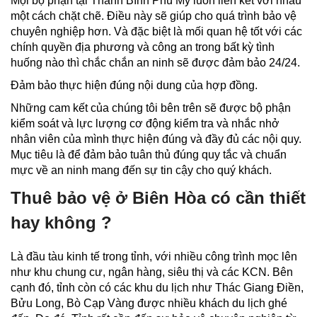
Mọi bộ phận tại Thanh Bình Phú Mỹ luôn liên kết với nhau
một cách chặt chẽ. Điều này sẽ giúp cho quá trình bảo vệ
chuyên nghiệp hơn. Và đặc biệt là mối quan hệ tốt với các
chính quyền địa phương và công an trong bất kỳ tình
huống nào thì chắc chắn an ninh sẽ được đảm bảo 24/24.
Đảm bảo thực hiện đúng nội dung của hợp đồng.
Những cam kết của chúng tôi bên trên sẽ được bộ phận
kiểm soát và lực lượng cơ động kiểm tra và nhắc nhở
nhân viên của mình thực hiện đúng và đầy đủ các nội quy.
Mục tiêu là để đảm bảo tuân thủ đúng quy tắc và chuẩn
mực về an ninh mang đến sự tin cậy cho quý khách.
Thuê bảo vệ ở Biên Hòa có cần thiết
hay không ?
Là đầu tàu kinh tế trong tỉnh, với nhiều công trình mọc lên
như khu chung cư, ngân hàng, siêu thị và các KCN. Bên
cạnh đó, tỉnh còn có các khu du lịch như Thác Giang Điền,
Bửu Long, Bò Cạp Vàng được nhiều khách du lịch ghé