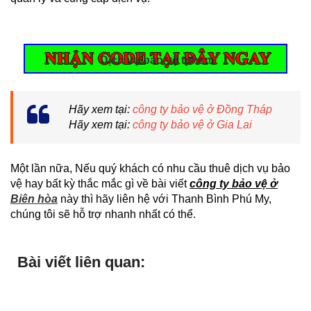
Dịch vụ bảo vệ tphcm
Hãy xem tại:
công ty bảo vệ ở Đồng Tháp
Hãy xem tại:
công ty bảo vệ ở Gia Lai
Một lần nữa, Nếu quý khách có nhu cầu thuê dịch vụ bảo
vệ hay bất kỳ thắc mắc gì về bài viết
công ty bảo vệ ở
Biên hòa
này thì hãy liên hệ với Thanh Bình Phú My,
chúng tôi sẽ hỗ trợ nhanh nhất có thể.
Bài viết liên quan: