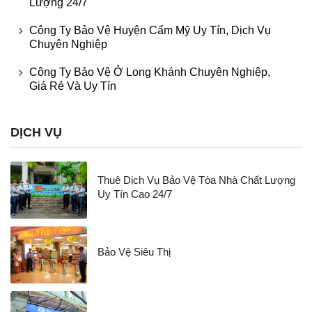
Lượng 24/7
Công Ty Bảo Vệ Huyện Cẩm Mỹ Uy Tín, Dịch Vụ
Chuyên Nghiệp
Công Ty Bảo Vệ Ở Long Khánh Chuyên Nghiệp,
Giá Rẻ Và Uy Tín
DỊCH VỤ
Thuê Dịch Vụ Bảo Vệ Tòa Nhà Chất Lượng
Uy Tín Cao 24/7
Bảo Vệ Siêu Thị