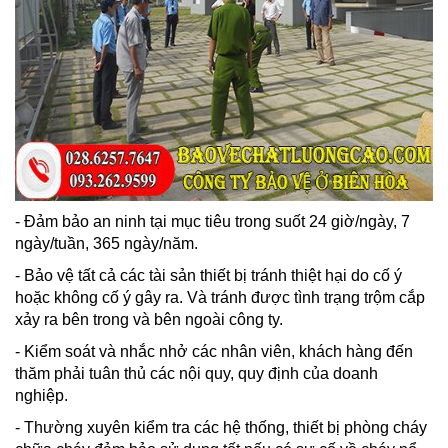
- Đảm bảo an ninh tại mục tiêu trong suốt 24 giờ/ngày, 7
ngày/tuần, 365 ngày/năm.
- Bảo vệ tất cả các tài sản thiết bị tránh thiệt hại do cố ý
hoặc không cố ý gây ra. Và tránh được tình trạng trộm cắp
xảy ra bên trong và bên ngoài công ty.
- Kiểm soát và nhắc nhở các nhân viên, khách hàng đến
thăm phải tuân thủ các nội quy, quy định của doanh
nghiệp.
- Thường xuyên kiểm tra các hệ thống, thiết bị phòng cháy