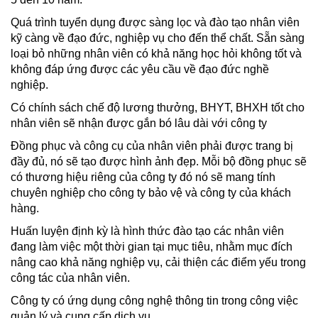
Quá trình tuyển dụng được sàng lọc và đào tạo nhân viên
kỹ càng về đạo đức, nghiệp vụ cho đến thể chất. Sẵn sàng
loại bỏ những nhân viên có khả năng học hỏi không tốt và
không đáp ứng được các yêu cầu về đạo đức nghề
nghiệp.
Có chính sách chế độ lương thưởng, BHYT, BHXH tốt cho
nhân viên sẽ nhận được gắn bó lâu dài với công ty
Đồng phục và công cụ của nhân viên phải được trang bị
đầy đủ, nó sẽ tạo được hình ảnh đẹp. Mỗi bộ đồng phục sẽ
có thương hiệu riêng của công ty đó nó sẽ mang tính
chuyên nghiệp cho công ty bảo vệ và công ty của khách
hàng.
Huấn luyện định kỳ là hình thức đào tạo các nhân viên
đang làm việc một thời gian tại mục tiêu, nhằm mục đích
nâng cao khả năng nghiệp vụ, cải thiện các điểm yếu trong
công tác của nhân viên.
Công ty có ứng dụng công nghệ thông tin trong công việc
quản lý và cung cấp dịch vụ.