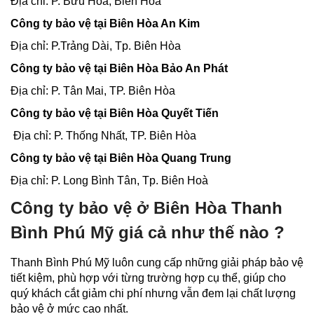
Địa chỉ: P. Bửu Hòa, Biên Hòa
Công ty bảo vệ tại Biên Hòa An Kim
Địa chỉ: P.Trảng Dài, Tp. Biên Hòa
Công ty bảo vệ tại Biên Hòa Bảo An Phát
Địa chỉ: P. Tân Mai, TP. Biên Hòa
Công ty bảo vệ tại Biên Hòa Quyết Tiến
Địa chỉ: P. Thống Nhất, TP. Biên Hòa
Công ty bảo vệ tại Biên Hòa Quang Trung
Địa chỉ: P. Long Bình Tân, Tp. Biên Hoà
Công ty bảo vệ ở Biên Hòa Thanh
Bình Phú Mỹ giá cả như thế nào ?
Thanh Bình Phú Mỹ luôn cung cấp những giải pháp bảo vệ
tiết kiệm, phù hợp với từng trường hợp cụ thể, giúp cho
quý khách cắt giảm chi phí nhưng vẫn đem lại chất lượng
bảo vệ ở mức cao nhất.