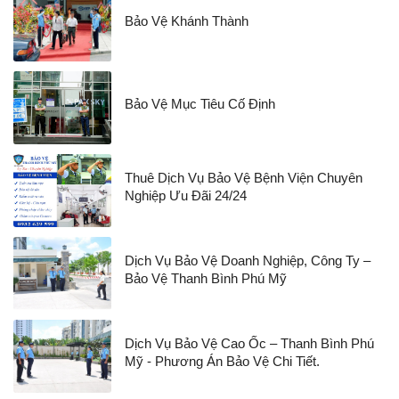
Bảo Vệ Khánh Thành
Bảo Vệ Mục Tiêu Cố Định
Thuê Dịch Vụ Bảo Vệ Bệnh Viện Chuyên
Nghiệp Ưu Đãi 24/24
Dịch Vụ Bảo Vệ Doanh Nghiệp, Công Ty –
Bảo Vệ Thanh Bình Phú Mỹ
Dịch Vụ Bảo Vệ Cao Ốc – Thanh Bình Phú
Mỹ - Phương Án Bảo Vệ Chi Tiết.