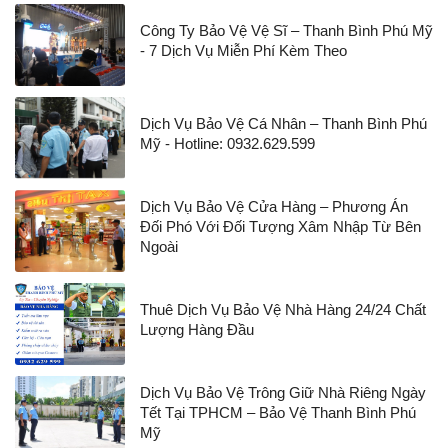
Công Ty Bảo Vệ Vệ Sĩ – Thanh Bình Phú Mỹ
- 7 Dịch Vụ Miễn Phí Kèm Theo
Dịch Vụ Bảo Vệ Cá Nhân – Thanh Bình Phú
Mỹ - Hotline: 0932.629.599
Dịch Vụ Bảo Vệ Cửa Hàng – Phương Án
Đối Phó Với Đối Tượng Xâm Nhập Từ Bên
Ngoài
Thuê Dịch Vụ Bảo Vệ Nhà Hàng 24/24 Chất
Lượng Hàng Đầu
Dịch Vụ Bảo Vệ Trông Giữ Nhà Riêng Ngày
Tết Tại TPHCM – Bảo Vệ Thanh Bình Phú
Mỹ