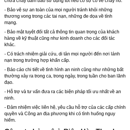
chữa cháy đảm bảo sử dụng tốt nếu có sự cố về cháy nổ.
- Bảo vệ sự an toàn của mọi người tránh khỏi những
thương vong trong các tai nạn, những đe dọa về tính
mạng.
- Bảo mật tuyệt đối tất cả thông tin quan trọng của khách
hàng về kỹ thuật cũng như kinh doanh cho các đối tác
khác.
- Có trách nhiệm giải cứu, di tản mọi người đến nơi lánh
nạn trong trường hợp khẩn cấp.
- Báo cáo chi tiết về tình hình an ninh cũng như những bất
thường xảy ra trong ca, trong ngày, trong tuần cho ban lãnh
đạo.
- Hỗ trợ và tư vấn đưa ra các biện pháp tối ưu nhất về an
ninh.
- Đảm nhiệm việc liên hệ, yêu cầu hỗ trợ của các cấp chính
quyền và Công an địa phương khi có tình huống nguy
hiểm.