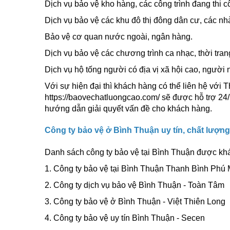
Dịch vụ bảo vệ kho hàng, các công trình đang thi c
Dịch vụ bảo vệ các khu đô thị đông dân cư, các nh
Bảo vệ cơ quan nước ngoài, ngân hàng.
Dịch vụ bảo vệ các chương trình ca nhạc, thời tran
Dịch vụ hộ tống người có địa vị xã hội cao, người 
Với sự hiện đại thì khách hàng có thể liên hệ với
https://baovechatluongcao.com/ sẽ được hỗ trợ 24/
hướng dẫn giải quyết vấn đề cho khách hàng.
Công ty bảo vệ ở Bình Thuận uy tín, chất lượn
Danh sách công ty bảo vệ tại Bình Thuận được kh
1. Công ty bảo vệ tại Bình Thuận Thanh Bình Phú
2. Công ty dịch vụ bảo vệ Bình Thuận - Toàn Tâm
3. Công ty bảo vệ ở Bình Thuận - Việt Thiên Long
4. Công ty bảo vệ uy tín Bình Thuận - Secen