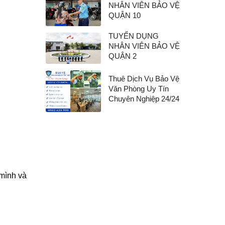
NHÂN VIÊN BẢO VỆ
QUẬN 10
TUYỂN DỤNG
NHÂN VIÊN BẢO VỆ
QUẬN 2
Thuê Dịch Vụ Bảo Vệ
Văn Phòng Uy Tín
Chuyên Nghiệp 24/24
 mình và