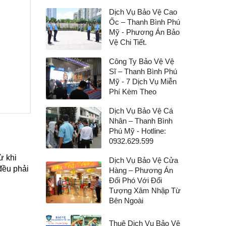
Dịch Vụ Bảo Vệ Cao
Ốc – Thanh Bình Phú
Mỹ - Phương Án Bảo
Vệ Chi Tiết.
Công Ty Bảo Vệ Vệ
Sĩ – Thanh Bình Phú
Mỹ - 7 Dịch Vụ Miễn
Phí Kèm Theo
Dịch Vụ Bảo Vệ Cá
Nhân – Thanh Bình
Phú Mỹ - Hotline:
0932.629.599
ừ khi
Dịch Vụ Bảo Vệ Cửa
đều phải
Hàng – Phương Án
Đối Phó Với Đối
Tượng Xâm Nhập Từ
Bên Ngoài
Thuê Dịch Vụ Bảo Vệ