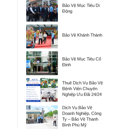
Bảo Vệ Mục Tiêu Di
Động
Bảo Vệ Khánh Thành
Bảo Vệ Mục Tiêu Cố
Định
Thuê Dịch Vụ Bảo Vệ
Bệnh Viện Chuyên
Nghiệp Ưu Đãi 24/24
Dịch Vụ Bảo Vệ
Doanh Nghiệp, Công
Ty – Bảo Vệ Thanh
Bình Phú Mỹ