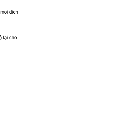
 mọi dịch
 lại cho