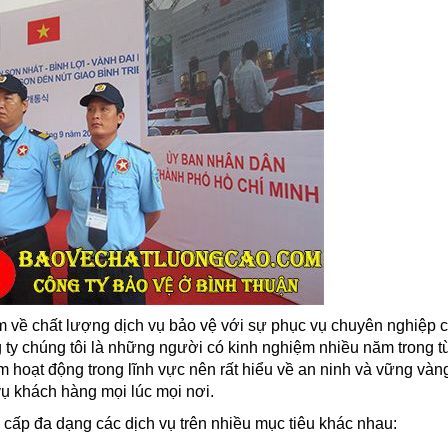
 về chất lượng dịch vụ bảo vệ với sự phục vụ chuyên nghiệp c
 ty chúng tôi là những người có kinh nghiệm nhiều năm trong t
m hoạt động trong lĩnh vực nên rất hiểu về an ninh và vững vàn
vụ khách hàng mọi lúc mọi nơi.
 cấp đa dạng các dịch vụ trên nhiều mục tiêu khác nhau: