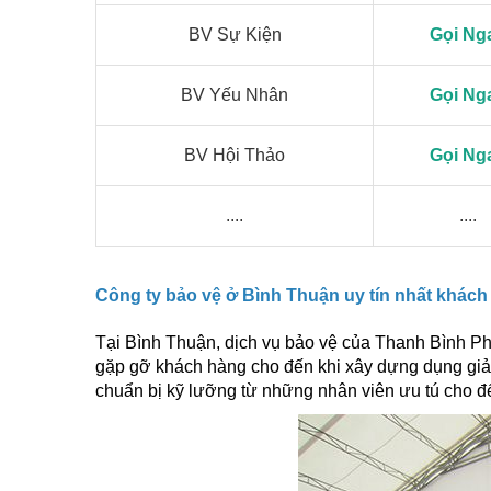
BV Sự Kiện
Gọi Ng
BV Yếu Nhân
Gọi Ng
BV Hội Thảo
Gọi Ng
....
....
Công ty bảo vệ ở Bình Thuận uy tín nhất khách
Tại Bình Thuận, dịch vụ bảo vệ của Thanh Bình Phú
gặp gỡ khách hàng cho đến khi xây dựng dụng giải
chuẩn bị kỹ lưỡng từ những nhân viên ưu tú cho đế