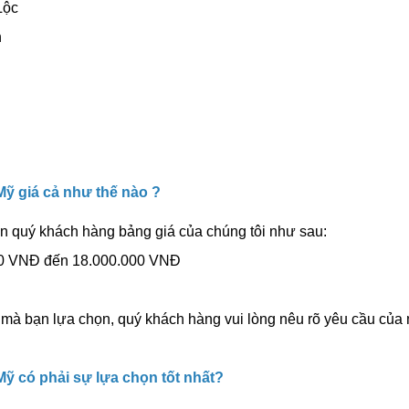
Lộc
n
ỹ giá cả như thế nào ?
n quý khách hàng bảng giá của chúng tôi như sau:
.000 VNĐ đến 18.000.000 VNĐ
mà bạn lựa chọn, quý khách hàng vui lòng nêu rõ yêu cầu của
ỹ có phải sự lựa chọn tốt nhất?