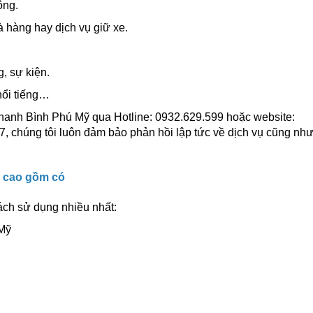
ông.
à hàng hay dịch vụ giữ xe.
g, sự kiện.
nổi tiếng…
 Thanh Bình Phú Mỹ qua Hotline: 0932.629.599 hoặc website:
7, chúng tôi luôn đảm bảo phản hồi lập tức về dịch vụ cũng n
g cao gồm có
ách sử dụng nhiều nhất:
 Mỹ