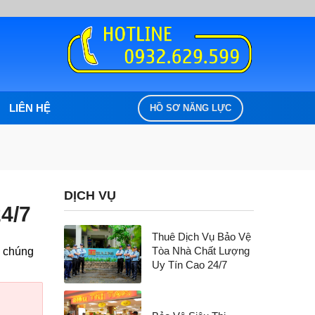
LIÊN HỆ
HỒ SƠ NĂNG LỰC
DỊCH VỤ
4/7
Thuê Dịch Vụ Bảo Vệ
Tòa Nhà Chất Lượng
i chúng
Uy Tín Cao 24/7