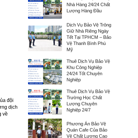
Nhà Hàng 24/24 Chất
Lượng Hàng Đầu
Dịch Vụ Bảo Vệ Trông
Giữ Nhà Riêng Ngày
Tết Tại TPHCM – Bảo
Vệ Thanh Bình Phú
Mỹ
Thuê Dịch Vụ Bảo Vệ
Khu Công Nghiệp
24/24 Tốt Chuyên
Nghiệp
Thuê Dịch Vụ Bảo Vệ
Trường Học Chất
ủa đội
Lượng Chuyên
ừng dịch
Nghiệp 24/7
g về
Phương Án Bảo Vệ
Quán Cafe Của Bảo
Vệ Chất Lượng Cao