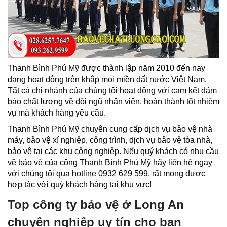
Thanh Bình Phú Mỹ được thành lập năm 2010 đến nay
đang hoạt động trên khắp mọi miền đất nước Việt Nam.
Tất cả chi nhánh của chúng tôi hoạt động với cam kết đảm
bảo chất lượng về đội ngũ nhân viên, hoàn thành tốt nhiệm
vụ mà khách hàng yêu cầu.
Thanh Bình Phú Mỹ chuyên cung cấp dịch vụ bảo vệ nhà
máy, bảo vệ xí nghiệp, công trình, dịch vụ bảo vệ tòa nhà,
bảo vệ tại các khu công nghiệp. Nếu quý khách có nhu cầu
về bảo vệ của công Thanh Bình Phú Mỹ hãy liên hệ ngay
với chúng tôi qua hotline 0932 629 599, rất mong được
hợp tác với quý khách hàng tại khu vực!
Top công ty bảo vệ ở Long An
chuyên nghiệp uy tín cho bạn