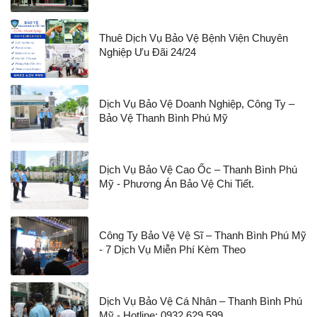
Thuê Dịch Vụ Bảo Vệ Bệnh Viện Chuyên
Nghiệp Ưu Đãi 24/24
Dịch Vụ Bảo Vệ Doanh Nghiệp, Công Ty –
Bảo Vệ Thanh Bình Phú Mỹ
Dịch Vụ Bảo Vệ Cao Ốc – Thanh Bình Phú
Mỹ - Phương Án Bảo Vệ Chi Tiết.
Công Ty Bảo Vệ Vệ Sĩ – Thanh Bình Phú Mỹ
- 7 Dịch Vụ Miễn Phí Kèm Theo
Dịch Vụ Bảo Vệ Cá Nhân – Thanh Bình Phú
Mỹ - Hotline: 0932.629.599