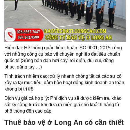
Hiện đại: Hệ thống quản tiêu chuẩn ISO 9001: 2015 cùng
với những công cụ bảo vệ chuyên nghiệp đạt tiêu chuẩn
quốc tế (Súng bắn đạn hơi cay, roi điện, dùi cui, đồng
phục, găng tay …)
Tính trách nhiệm cao: xử lý nhanh chóng tất cả các sự cố
xảy ra tại mục tiêu, đảm bảo hoạt động kinh doanh an toàn,
không bị trì trệ.
Dịch vụ giá cả hợp lý: Phí dịch vụ sẽ được kiểm tra, khảo
sát kỹ càng trước khi đưa ra mức giá cho khách hàng từ
phổ thông đến cao cấp.
Thuê bảo vệ ở Long An có cần thiết