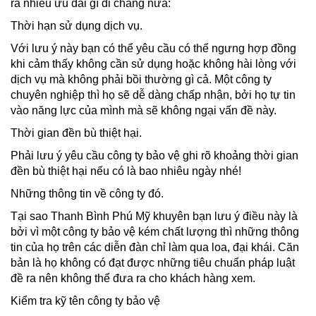
ra nhiều ưu đãi gì đi chăng nữa:
Thời hạn sử dụng dịch vụ.
Với lưu ý này bạn có thể yêu cầu có thể ngưng hợp đồng
khi cảm thấy không cần sử dụng hoặc không hài lòng với
dịch vụ mà không phải bồi thường gì cả. Một công ty
chuyên nghiệp thì họ sẽ dễ dàng chấp nhận, bởi họ tự tin
vào năng lực của mình mà sẽ không ngại vấn đề này.
Thời gian đền bù thiệt hại.
Phải lưu ý yêu cầu công ty bảo vệ ghi rõ khoảng thời gian
đền bù thiệt hại nếu có là bao nhiêu ngày nhé!
Những thông tin về công ty đó.
Tại sao Thanh Bình Phú Mỹ khuyên bạn lưu ý điều này là
bởi vì một công ty bảo vệ kém chất lượng thì những thông
tin của họ trên các diễn đàn chỉ làm qua loa, đại khái. Căn
bản là họ không có đạt được những tiêu chuẩn pháp luật
đề ra nên không thể đưa ra cho khách hàng xem.
Kiểm tra kỹ tên công ty bảo vệ