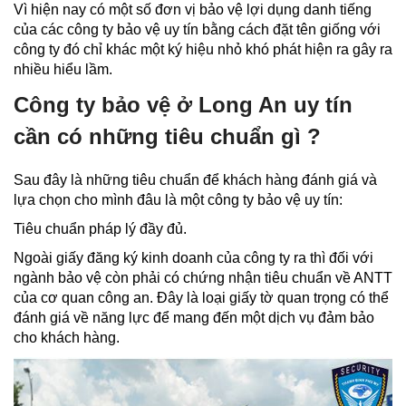
Vì hiện nay có một số đơn vị bảo vệ lợi dụng danh tiếng
của các công ty bảo vệ uy tín bằng cách đặt tên giống với
công ty đó chỉ khác một ký hiệu nhỏ khó phát hiện ra gây ra
nhiều hiểu lầm.
Công ty bảo vệ ở Long An uy tín
cần có những tiêu chuẩn gì ?
Sau đây là những tiêu chuẩn để khách hàng đánh giá và
lựa chọn cho mình đâu là một công ty bảo vệ uy tín:
Tiêu chuẩn pháp lý đầy đủ.
Ngoài giấy đăng ký kinh doanh của công ty ra thì đối với
ngành bảo vệ còn phải có chứng nhận tiêu chuẩn về ANTT
của cơ quan công an. Đây là loại giấy tờ quan trọng có thể
đánh giá về năng lực để mang đến một dịch vụ đảm bảo
cho khách hàng.