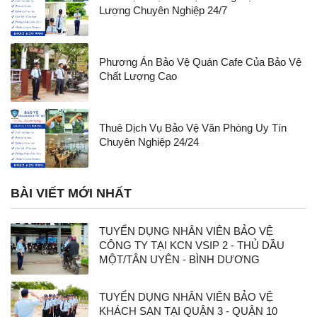
Lượng Chuyên Nghiệp 24/7
Phương Án Bảo Vệ Quán Cafe Của Bảo Vệ
Chất Lượng Cao
Thuê Dịch Vụ Bảo Vệ Văn Phòng Uy Tín
Chuyên Nghiệp 24/24
BÀI VIẾT MỚI NHẤT
TUYỂN DỤNG NHÂN VIÊN BẢO VỆ
CÔNG TY TẠI KCN VSIP 2 - THỦ DẦU
MỘT/TÂN UYÊN - BÌNH DƯƠNG
TUYỂN DỤNG NHÂN VIÊN BẢO VỆ
KHÁCH SẠN TẠI QUẬN 3 - QUẬN 10