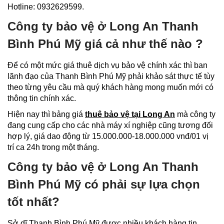
Hotline: 0932629599.
Công ty bảo vệ ở Long An Thanh
Bình Phú Mỹ giá cả như thế nào ?
Để có một mức giá thuê dịch vụ bảo vệ chính xác thì ban
lãnh đạo của Thanh Bình Phú Mỹ phải khảo sát thực tế tùy
theo từng yêu cầu mà quý khách hàng mong muốn mới có
thông tin chính xác.
Hiện nay thì bảng giá
thuê bảo vệ tại Long An
mà công ty
đang cung cấp cho các nhà máy xí nghiệp cũng tương đối
hợp lý, giá dao động từ 15.000.000-18.000.000 vnđ/01 vị
trí ca 24h trong một tháng.
Công ty bảo vệ ở Long An Thanh
Bình Phú Mỹ có phải sự lựa chọn
tốt nhất?
Sở dĩ Thanh Bình Phú Mỹ được nhiều khách hàng tin