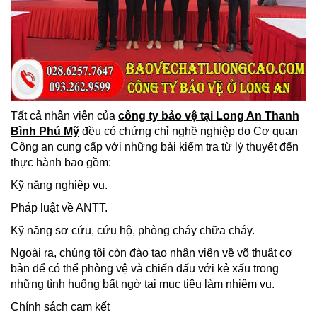
Tất cả nhân viên của
công ty bảo vệ tại Long An Thanh
Bình Phú Mỹ
đều có chứng chỉ nghề nghiệp do Cơ quan
Công an cung cấp với những bài kiểm tra từ lý thuyết đến
thực hành bao gồm:
Kỹ năng nghiệp vụ.
Pháp luật về ANTT.
Kỹ năng sơ cứu, cứu hộ, phòng cháy chữa cháy.
Ngoài ra, chúng tôi còn đào tạo nhân viên về võ thuật cơ
bản để có thể phòng vệ và chiến đấu với kẻ xấu trong
những tình huống bất ngờ tại mục tiêu làm nhiệm vụ.
Chính sách cam kết