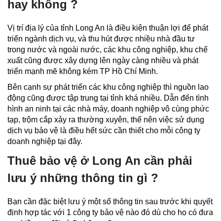
hay không ?
Vị trí địa lý của tỉnh Long An là điều kiện thuận lợi để phát
triển ngành dịch vụ, và thu hút được nhiều nhà đầu tư
trong nước và ngoài nước, các khu công nghiệp, khu chế
xuất cũng được xây dựng lên ngày càng nhiều và phát
triển mạnh mẽ không kém TP Hồ Chí Minh.
Bên cạnh sự phát triển các khu công nghiệp thì nguồn lao
động cũng được tập trung tại tỉnh khá nhiều. Dẫn đến tình
hình an ninh tại các nhà máy, doanh nghiệp vô cùng phức
tạp, trộm cắp xảy ra thường xuyên, thế nên việc sử dụng
dịch vụ bảo vệ là điều hết sức cần thiết cho mỗi công ty
doanh nghiệp tại đây.
Thuê bảo vệ ở Long An cần phải
lưu ý những thông tin gì ?
Bạn cần đặc biệt lưu ý một số thông tin sau trước khi quyết
định hợp tác với 1 công ty bảo vệ nào đó dù cho họ có đưa