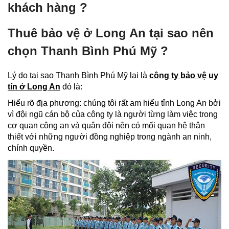
khách hàng ?
Thuê bảo vệ ở Long An tại sao nên
chọn Thanh Bình Phú Mỹ ?
Lý do tại sao Thanh Bình Phú Mỹ lại là
công ty bảo vệ uy
tín ở Long An
đó là:
Hiểu rõ địa phương: chúng tôi rất am hiểu tỉnh Long An bởi
vì đội ngũ cán bộ của công ty là người từng làm việc trong
cơ quan công an và quân đội nên có mối quan hệ thân
thiết với những người đồng nghiệp trong ngành an ninh,
chính quyền.