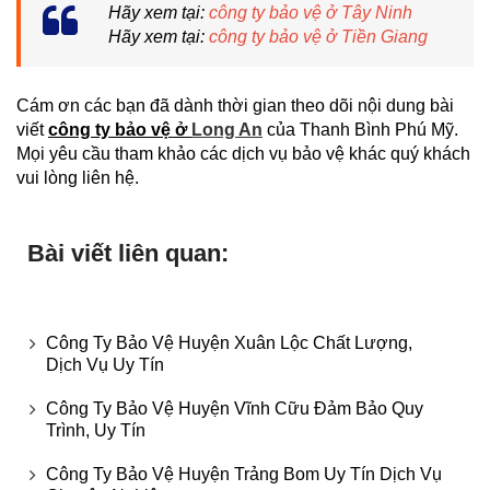
Hãy xem tại:
công ty bảo vệ ở Tây Ninh
Hãy xem tại:
công ty bảo vệ ở Tiền Giang
Cám ơn các bạn đã dành thời gian theo dõi nội dung bài
viết
công ty bảo vệ ở
Long An
của Thanh Bình Phú Mỹ.
Mọi yêu cầu tham khảo các dịch vụ bảo vệ khác quý khách
vui lòng liên hệ.
Bài viết liên quan:
Công Ty Bảo Vệ Huyện Xuân Lộc Chất Lượng,
Dịch Vụ Uy Tín
Công Ty Bảo Vệ Huyện Vĩnh Cữu Đảm Bảo Quy
Trình, Uy Tín
Công Ty Bảo Vệ Huyện Trảng Bom Uy Tín Dịch Vụ