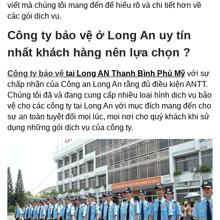
viết mà chúng tôi mang đến để hiểu rõ và chi tiết hơn về
các gói dịch vụ.
Công ty bảo vệ ở Long An uy tín
nhất khách hàng nên lựa chọn ?
Công ty bảo vệ
tại Long AN Thanh Bình Phú Mỹ
với sự
chấp nhận của Công an Long An rằng đủ điều kiện ANTT.
Chúng tôi đã và đang cung cấp nhiều loại hình dịch vụ bảo
vệ cho các công ty tại Long An với mục đích mang đến cho
sự an toàn tuyệt đối mọi lúc, mọi nơi cho quý khách khi sử
dụng những gói dịch vụ của công ty.