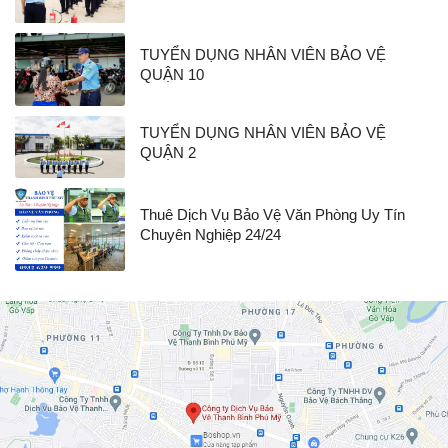
TUYỂN DỤNG NHÂN VIÊN BẢO VỆ
QUẬN 10
TUYỂN DỤNG NHÂN VIÊN BẢO VỆ
QUẬN 2
Thuê Dịch Vụ Bảo Vệ Văn Phòng Uy Tín
Chuyên Nghiệp 24/24