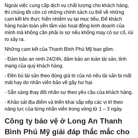
Ngoài việc cung cấp dịch vụ chất lượng cho khách hàng,
thì chúng tôi còn có những chính sách cụ thể về những
cam kết khi thực hiện nhiệm vụ tại mục tiêu. Để khách
hàng hoàn toàn yên tâm vào hoạt động kinh doanh của
mình mà không cần phải lo sợ nếu không may có sự cố, rủi
ro xảy ra.
Những cam kết của Thanh Bình Phú Mỹ bao gồm:
- Đảm bảo an ninh 24/24h, đảm bảo an toàn tài sản, tính
mạng của quý khách hàng.
- Đền bù tài sản theo đúng giá trị của nó nếu tài sản bị mất
mát hay do nhân viên bảo vệ gây hư hại.
- Sẵn sàng thay đổi nhân sự theo yêu cầu của khách hàng.
- Khảo sát địa điểm và triển khai sắp xếp các vị trí theo
năng lực của từng nhân viên trong vòng từ 1 – 3 ngày.
Công ty bảo vệ ở Long An Thanh
Bình Phú Mỹ giải đáp thắc mắc cho