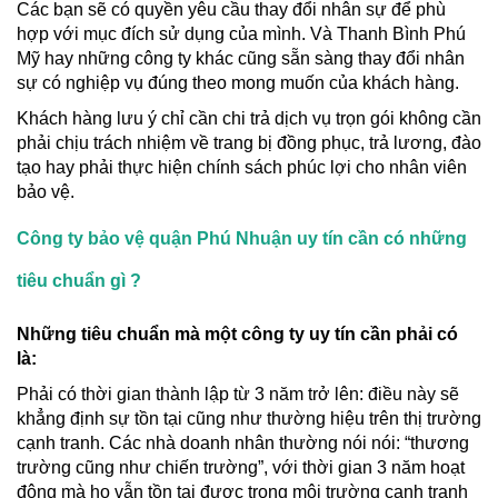
Các bạn sẽ có quyền yêu cầu thay đổi nhân sự để phù
hợp với mục đích sử dụng của mình. Và Thanh Bình Phú
Mỹ hay những công ty khác cũng sẵn sàng thay đổi nhân
sự có nghiệp vụ đúng theo mong muốn của khách hàng.
Khách hàng lưu ý chỉ cần chi trả dịch vụ trọn gói không cần
phải chịu trách nhiệm về trang bị đồng phục, trả lương, đào
tạo hay phải thực hiện chính sách phúc lợi cho nhân viên
bảo vệ.
Công ty bảo vệ quận Phú Nhuận uy tín cần có những
tiêu chuẩn gì ?
Những tiêu chuẩn mà một công ty uy tín cần phải có
là:
Phải có thời gian thành lập từ 3 năm trở lên: điều này sẽ
khẳng định sự tồn tại cũng như thường hiệu trên thị trường
cạnh tranh. Các nhà doanh nhân thường nói nói: “thương
trường cũng như chiến trường”, với thời gian 3 năm hoạt
động mà họ vẫn tồn tại được trong môi trường cạnh tranh