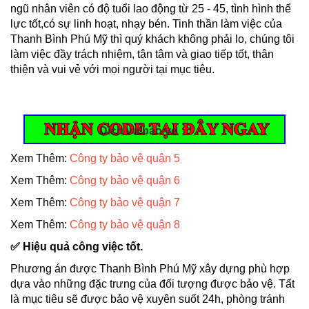
ngũ nhân viên có độ tuổi lao động từ 25 - 45, tình hình thể
lực tốt,có sự linh hoạt, nhạy bén. Tinh thần làm việc của
Thanh Bình Phú Mỹ thì quý khách không phải lo, chúng tôi
làm việc đầy trách nhiệm, tận tâm và giao tiếp tốt, thân
thiện và vui vẻ với mọi người tại mục tiêu.
Dich vu bao ve
Xem Thêm:
Công ty bảo vệ quận 5
Xem Thêm:
Công ty bảo vệ quận 6
Xem Thêm:
Công ty bảo vệ quận 7
Xem Thêm:
Công ty bảo vệ quận 8
✅ Hiệu quả công việc tốt.
Phương án được Thanh Bình Phú Mỹ xây dựng phù hợp
dựa vào những đặc trưng của đối tượng được bảo vệ. Tất
là mục tiêu sẽ được bảo vệ xuyên suốt 24h, phòng tránh