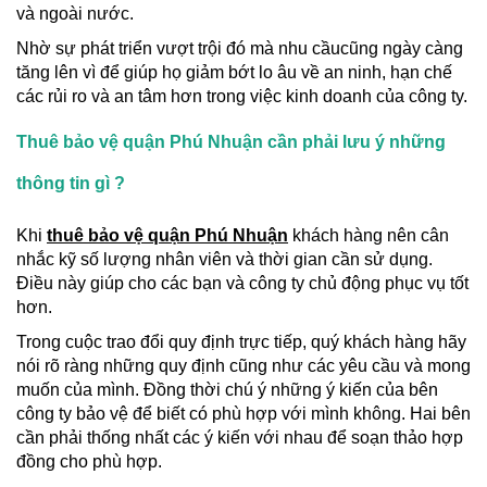
và ngoài nước.
Nhờ sự phát triển vượt trội đó mà nhu cầucũng ngày càng
tăng lên vì để giúp họ giảm bớt lo âu về an ninh, hạn chế
các rủi ro và an tâm hơn trong việc kinh doanh của công ty.
Thuê bảo vệ quận Phú Nhuận cần phải lưu ý những
thông tin gì ?
Khi
thuê bảo vệ quận Phú Nhuận
khách hàng nên cân
nhắc kỹ số lượng nhân viên và thời gian cần sử dụng.
Điều này giúp cho các bạn và công ty chủ động phục vụ tốt
hơn.
Trong cuộc trao đổi quy định trực tiếp, quý khách hàng hãy
nói rõ ràng những quy định cũng như các yêu cầu và mong
muốn của mình. Đồng thời chú ý những ý kiến của bên
công ty bảo vệ để biết có phù hợp với mình không. Hai bên
cần phải thống nhất các ý kiến với nhau để soạn thảo hợp
đồng cho phù hợp.