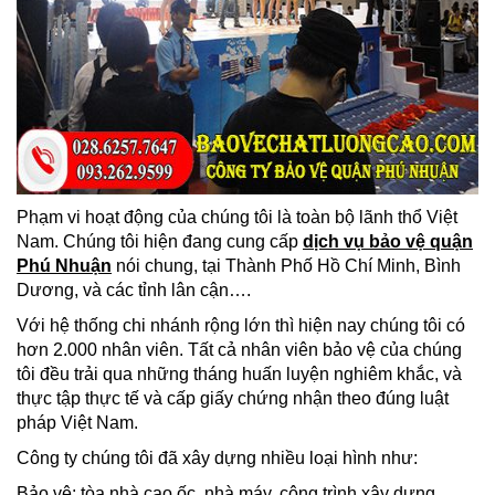
Phạm vi hoạt động của chúng tôi là toàn bộ lãnh thổ Việt
Nam. Chúng tôi hiện đang cung cấp
dịch vụ bảo vệ quận
Phú Nhuận
nói chung, tại Thành Phố Hồ Chí Minh, Bình
Dương, và các tỉnh lân cận….
Với hệ thống chi nhánh rộng lớn thì hiện nay chúng tôi có
hơn 2.000 nhân viên. Tất cả nhân viên bảo vệ của chúng
tôi đều trải qua những tháng huấn luyện nghiêm khắc, và
thực tập thực tế và cấp giấy chứng nhận theo đúng luật
pháp Việt Nam.
Công ty chúng tôi đã xây dựng nhiều loại hình như:
Bảo vệ: tòa nhà cao ốc, nhà máy, công trình xây dựng,