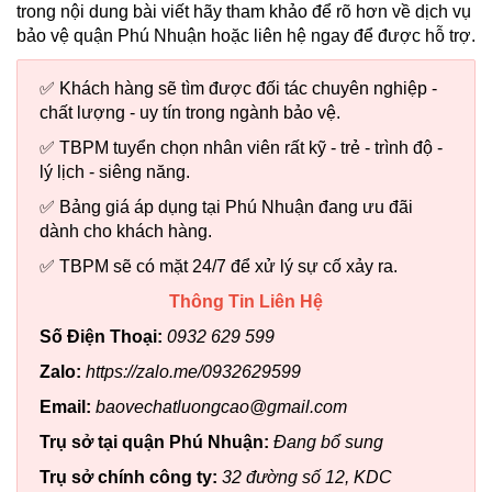
trong nội dung bài viết hãy tham khảo để rõ hơn về dịch vụ
bảo vệ quận Phú Nhuận hoặc liên hệ ngay để được hỗ trợ.
✅ Khách hàng sẽ tìm được đối tác chuyên nghiệp -
chất lượng - uy tín trong ngành bảo vệ.
✅ TBPM tuyển chọn nhân viên rất kỹ - trẻ - trình độ -
lý lịch - siêng năng.
✅ Bảng giá áp dụng tại Phú Nhuận đang ưu đãi
dành cho khách hàng.
✅ TBPM sẽ có mặt 24/7 để xử lý sự cố xảy ra.
Thông Tin Liên Hệ
Số Điện Thoại:
0932 629 599
Zalo:
https://zalo.me/0932629599
Email:
baovechatluongcao@gmail.com
Trụ sở tại quận Phú Nhuận:
Đang bổ sung
Trụ sở chính công ty:
32 đường số 12, KDC