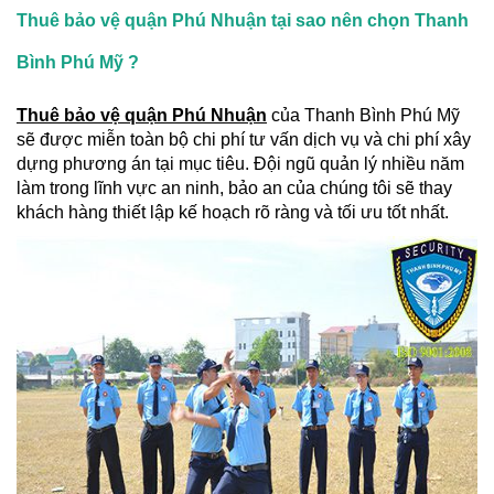
Thuê bảo vệ quận Phú Nhuận tại sao nên chọn Thanh
Bình Phú Mỹ ?
Thuê bảo vệ quận Phú Nhuận
của Thanh Bình Phú Mỹ
sẽ được miễn toàn bộ chi phí tư vấn dịch vụ và chi phí xây
dựng phương án tại mục tiêu. Đội ngũ quản lý nhiều năm
làm trong lĩnh vực an ninh, bảo an của chúng tôi sẽ thay
khách hàng thiết lập kế hoạch rõ ràng và tối ưu tốt nhất.