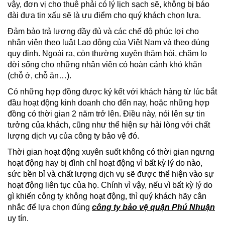
vậy, đơn vị cho thuê phải có lý lịch sạch sẽ, không bị báo
đài đưa tin xấu sẽ là ưu điểm cho quý khách chọn lựa.
Đảm bảo trả lương đầy đủ và các chế độ phúc lợi cho
nhân viên theo luật Lao động của Việt Nam và theo đúng
quy định. Ngoài ra, còn thường xuyên thăm hỏi, chăm lo
đời sống cho những nhân viên có hoàn cảnh khó khăn
(chỗ ở, chỗ ăn…).
Có những hợp đồng được ký kết với khách hàng từ lúc bắt
đầu hoạt động kinh doanh cho đến nay, hoặc những hợp
đồng có thời gian 2 năm trở lên. Điều này, nói lên sự tin
tưởng của khách, cũng như thể hiện sự hài lòng với chất
lượng dịch vụ của công ty bảo vệ đó.
Thời gian hoạt động xuyên suốt không có thời gian ngưng
hoạt động hay bị đình chỉ hoạt động vì bất kỳ lý do nào,
sức bền bỉ và chất lượng dịch vụ sẽ được thể hiện vào sự
hoạt động liên tục của họ. Chính vì vậy, nếu vì bất kỳ lý do
gì khiến công ty không hoạt động, thì quý khách hãy cân
nhắc để lựa chọn đúng
công ty bảo vệ quận Phú Nhuận
uy tín.