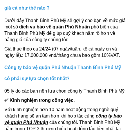
giá cả như thế nào ?
Dưới đây Thanh Bình Phú Mỹ sẽ gợi ý cho bạn về mức giá
một số
dịch vụ bảo vệ quận Phú Nhuận
phổ biến của
Thanh Bình Phú Mỹ để giúp quý khách nắm rõ hơn về
bảng giá của công ty chúng tôi:
Giá thuê theo ca 24/24 (07 ngày/tuần, kể cả ngày cn và
ngày lễ).: 17.000.000 vnđ/tháng chưa bao gồm 10%VAT.
Công ty bảo vệ quận Phú Nhuận Thanh Bình Phú Mỹ
có phải sự lựa chọn tốt nhất?
05 lý do các bạn nên lựa chọn công ty Thanh Bình Phú Mỹ:
✅ Kinh nghiệm trong công việc.
Với kinh nghiệm hơn 10 năm hoạt động trong nghề quý
khách hàng sẽ an tâm hơn khi hợp tác cùng
công ty bảo
vệ quận Phú Nhuận
của chúng tôi. Thanh Bình Phú Mỹ
nằm trong TOP 3 thương hiệu hoạt động lâu bền nhất tại