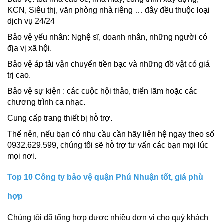
KCN, Siêu thị, văn phòng nhà riêng … đây đều thuộc loại
dịch vụ 24/24
Bảo vệ yếu nhân: Nghệ sĩ, doanh nhân, những người có
địa vị xã hội.
Bảo vệ áp tải vận chuyển tiền bạc và những đồ vật có giá
trị cao.
Bảo vệ sự kiện : các cuộc hội thảo, triển lãm hoặc các
chương trình ca nhạc.
Cung cấp trang thiết bị hỗ trợ.
Thế nên, nếu bạn có nhu cầu cần hãy liên hệ ngay theo số
0932.629.599, chúng tôi sẽ hỗ trợ tư vấn các bạn mọi lúc
mọi nơi.
Top 10 Công ty bảo vệ quận Phú Nhuận tốt, giá phù
hợp
Chúng tôi đã tổng hợp được nhiều đơn vị cho quý khách