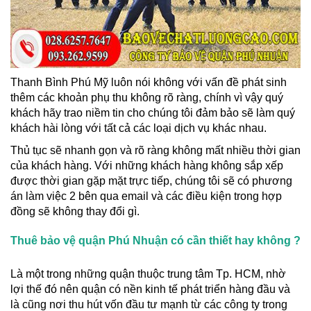
Thanh Bình Phú Mỹ luôn nói không với vấn đề phát sinh
thêm các khoản phụ thu không rõ ràng, chính vì vậy quý
khách hãy trao niềm tin cho chúng tôi đảm bảo sẽ làm quý
khách hài lòng với tất cả các loại dịch vụ khác nhau.
Thủ tục sẽ nhanh gọn và rõ ràng không mất nhiều thời gian
của khách hàng. Với những khách hàng không sắp xếp
được thời gian gặp mặt trực tiếp, chúng tôi sẽ có phương
án làm việc 2 bên qua email và các điều kiện trong hợp
đồng sẽ không thay đổi gì.
Thuê bảo vệ quận Phú Nhuận có cần thiết hay không ?
Là một trong những quận thuộc trung tâm Tp. HCM, nhờ
lợi thế đó nên quận có nền kinh tế phát triển hàng đầu và
là cũng nơi thu hút vốn đầu tư mạnh từ các công ty trong