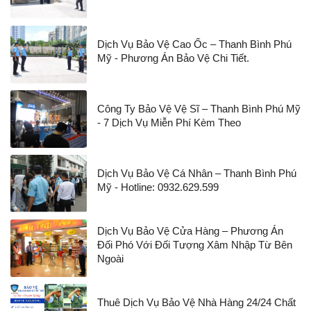
Dịch Vụ Bảo Vệ Cao Ốc – Thanh Bình Phú
Mỹ - Phương Án Bảo Vệ Chi Tiết.
Công Ty Bảo Vệ Vệ Sĩ – Thanh Bình Phú Mỹ
- 7 Dịch Vụ Miễn Phí Kèm Theo
Dịch Vụ Bảo Vệ Cá Nhân – Thanh Bình Phú
Mỹ - Hotline: 0932.629.599
Dịch Vụ Bảo Vệ Cửa Hàng – Phương Án
Đối Phó Với Đối Tượng Xâm Nhập Từ Bên
Ngoài
Thuê Dịch Vụ Bảo Vệ Nhà Hàng 24/24 Chất