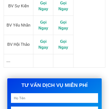
Gọi
Gọi
BV Sự Kiện
Ngay
Ngay
Gọi
Gọi
BV Yếu Nhân
Ngay
Ngay
Gọi
Gọi
BV Hội Thảo
Ngay
Ngay
....
TƯ VẤN DỊCH VỤ MIỄN PHÍ