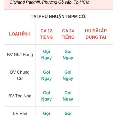
Cityland Parkhill, Phường Gò vấp, Tp HCM
TẠI PHÚ NHUẬN TBPM CÓ:
CA 12
CA 24
ƯU ĐÃI ÁP
LOẠI HÌNH
TIẾNG
TIẾNG
DỤNG TẠI
Gọi
Gọi
BV Nhà Hàng
Ngay
Ngay
BV Chung
Gọi
Gọi
Cư
Ngay
Ngay
Gọi
Gọi
BV Tòa Nhà
Ngay
Ngay
BV Văn
Gọi
Gọi