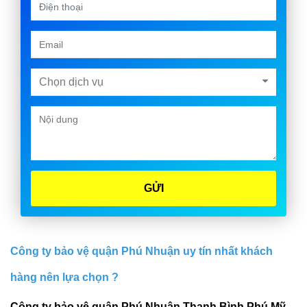
Chọn dịch vụ
GỬI
Công ty bảo vệ quận Phú Nhuận uy tín nhất khách
hàng nên lựa chọn ?
Công ty bảo vệ quận Phú Nhuận Thanh Bình Phú Mỹ