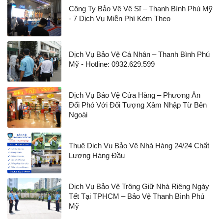
Công Ty Bảo Vệ Vệ Sĩ – Thanh Bình Phú Mỹ
- 7 Dịch Vụ Miễn Phí Kèm Theo
Dịch Vụ Bảo Vệ Cá Nhân – Thanh Bình Phú
Mỹ - Hotline: 0932.629.599
Dịch Vụ Bảo Vệ Cửa Hàng – Phương Án
Đối Phó Với Đối Tượng Xâm Nhập Từ Bên
Ngoài
Thuê Dịch Vụ Bảo Vệ Nhà Hàng 24/24 Chất
Lượng Hàng Đầu
Dịch Vụ Bảo Vệ Trông Giữ Nhà Riêng Ngày
Tết Tại TPHCM – Bảo Vệ Thanh Bình Phú
Mỹ