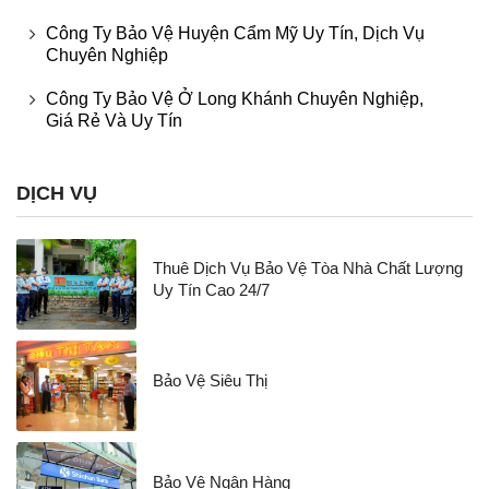
Công Ty Bảo Vệ Huyện Cẩm Mỹ Uy Tín, Dịch Vụ
Chuyên Nghiệp
Công Ty Bảo Vệ Ở Long Khánh Chuyên Nghiệp,
Giá Rẻ Và Uy Tín
DỊCH VỤ
Thuê Dịch Vụ Bảo Vệ Tòa Nhà Chất Lượng
Uy Tín Cao 24/7
Bảo Vệ Siêu Thị
Bảo Vệ Ngân Hàng