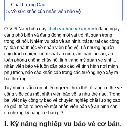
Chất Lượng Cao
Về sức khỏe của nhân viên bảo vệ
Ở Việt Nam hiện nay,
dịch vụ bảo vệ an ninh
đang ngày
càng phổ biến và đang đóng một vai trò rất quan trọng
trong xã hội. Nhiệm vụ bảo vệ an ninh, trật tự tại các công
ty, tòa nhà thuộc về nhân viên bảo vệ. Là những người
chịu trách nhiệm kiểm soát an ninh, an toàn tài sản, an
toàn phòng chống cháy nổ, tình trạng mỹ quan vệ sinh...
nhân viên bảo vệ luôn cần báo cáo về tình hình nơi mình
phụ trách, báo cáo khẩn cấp trong các trường hợp xảy ra
bất thường.
Tuy nhiên, vẫn còn nhiều người chưa thể rõ ràng cụ thể về
công việc của một nhân viên bảo vệ là như thế nào. Trong
bài viết này công ty bảo vệ chuyên nghiệp chất lượng cao
sẽ giải thích rõ hơn về một nhân viên bảo vệ an ninh cần
có những kỹ năng cơ bản gì?
I. Kỹ năng nghiệp vụ bảo vệ cơ bản.