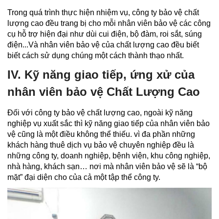
Trong quá trình thực hiện nhiệm vụ, công ty bảo vệ chất
lượng cao đều trang bị cho mỗi nhân viên bảo vệ các công
cụ hỗ trợ hiện đại như dùi cui điện, bộ đàm, roi sắt, súng
điện...Và nhân viên bảo vệ của chất lượng cao đều biết
biết cách sử dụng chúng một cách thành thạo nhất.
IV. Kỹ năng giao tiếp, ứng xử của
nhân viên bảo vệ Chất Lượng Cao
Đối với công ty bảo vệ chất lượng cao, ngoài kỹ năng
nghiệp vụ xuất sắc thì kỹ năng giao tiếp của nhân viên bảo
vệ cũng là một điều không thể thiếu. vì đa phần những
khách hàng thuê dịch vụ bảo vệ chuyên nghiệp đều là
những công ty, doanh nghiệp, bệnh viện, khu công nghiệp,
nhà hàng, khách sạn… nơi mà nhân viên bảo vệ sẽ là “bộ
mặt” đại diện cho của cả một tập thể công ty.