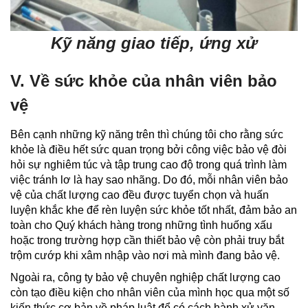
Kỹ năng giao tiếp, ứng xử
V. Về sức khỏe của nhân viên bảo
vệ
Bên cạnh những kỹ năng trên thì chúng tôi cho rằng sức
khỏe là điều hết sức quan trọng bởi công việc bảo vệ đòi
hỏi sự nghiêm túc và tập trung cao độ trong quá trình làm
việc tránh lơ là hay sao nhãng. Do đó, mỗi nhân viên bảo
vệ của chất lượng cao đều được tuyển chọn và huấn
luyện khắc khe để rèn luyện sức khỏe tốt nhất, đảm bảo an
toàn cho Quý khách hàng trong những tình huống xấu
hoặc trong trường hợp cần thiết bảo vệ còn phải truy bắt
trộm cướp khi xâm nhập vào nơi mà mình đang bảo vệ.
Ngoài ra, công ty bảo vệ chuyên nghiệp chất lượng cao
còn tạo điều kiện cho nhân viên của mình học qua một số
kiến thức cơ bản về pháp luật để có cách hành xử văn