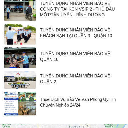
TUYỂN DỤNG NHÂN VIÊN BẢO VỆ
CÔNG TY TẠI KCN VSIP 2 - THỦ DẦU
MỘT/TÂN UYÊN - BÌNH DƯƠNG
TUYỂN DỤNG NHÂN VIÊN BẢO VỆ
KHÁCH SẠN TẠI QUẬN 3 - QUẬN 10
TUYỂN DỤNG NHÂN VIÊN BẢO VỆ
QUẬN 10
TUYỂN DỤNG NHÂN VIÊN BẢO VỆ
QUẬN 2
Thuê Dịch Vụ Bảo Vệ Văn Phòng Uy Tín
Chuyên Nghiệp 24/24