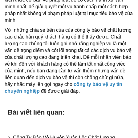
minh nhất, để giải quyết một vụ tranh chấp một cách hợp
pháp nhất không vi phạm pháp luật tại mục tiêu bảo vệ của
mình.
Với những chia sẻ trên của của công ty bảo vệ chất lượng
cao chắc hẳn quý khách hàng có thể thấy được: Chất
lượng cao chúng tôi luôn ghi nhớ rằng nghiệp vụ là một
vấn đề trọng điểm và cốt lõi trong tất cả các dịch vụ bảo vệ
của chất lượng cao đang triển khai. Để mỗi nhân viên bảo
vệ khi đến với khách hàng có thể làm tốt nhất công việc
của mình, nếu bạn đang cần tư vấn thêm những vấn đề
liên quan đến dịch vụ bảo vệ thì còn chằng chừ gì nữa,
hãy nhấc máy lên gọi ngay cho
công ty bảo vệ uy tín
chuyên nghiệp
để được giải đáp.
Bài viết liên quan:
Công Ty Bảo Vệ Huyện Xuân Lộc Chất Lượng,