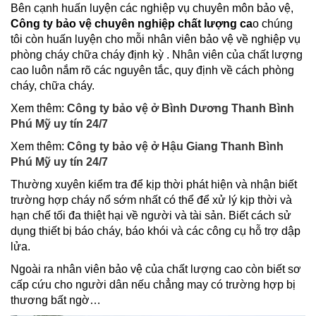
Bên cạnh huấn luyện các nghiệp vụ chuyên môn bảo vệ,
Công ty bảo vệ chuyên nghiệp chất lượng ca
o chúng
tôi còn huấn luyện cho mỗi nhân viên bảo vệ về nghiệp vụ
phòng cháy chữa cháy định kỳ . Nhân viên của chất lượng
cao luôn nắm rõ các nguyên tắc, quy định về cách phòng
cháy, chữa cháy.
Xem thêm:
Công ty bảo vệ ở Bình Dương Thanh Bình
Phú Mỹ uy tín 24/7
Xem thêm:
Công ty bảo vệ ở Hậu Giang Thanh Bình
Phú Mỹ uy tín 24/7
Thường xuyên kiểm tra để kịp thời phát hiện và nhận biết
trường hợp cháy nổ sớm nhất có thể để xử lý kịp thời và
hạn chế tối đa thiệt hại về người và tài sản. Biết cách sử
dụng thiết bị báo cháy, báo khói và các công cụ hỗ trợ dập
lửa.
Ngoài ra nhân viên bảo vệ của chất lượng cao còn biết sơ
cấp cứu cho người dân nếu chẳng may có trường hợp bị
thương bất ngờ…