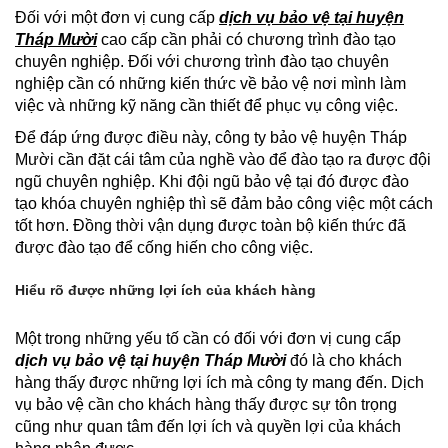
Đối với một đơn vị cung cấp
dịch vụ bảo vệ tại huyện
Tháp Mười
cao cấp cần phải có chương trình đào tạo
chuyên nghiệp. Đối với chương trình đào tạo chuyên
nghiệp cần có những kiến thức về bảo vệ nơi mình làm
việc và những kỹ năng cần thiết để phục vụ công việc.
Để đáp ứng được điều này, công ty bảo vệ huyện Tháp
Mười cần đặt cái tâm của nghề vào để đào tạo ra được đội
ngũ chuyên nghiệp. Khi đội ngũ bảo vệ tại đó được đào
tạo khóa chuyên nghiệp thì sẽ đảm bảo công việc một cách
tốt hơn. Đồng thời vận dụng được toàn bộ kiến thức đã
được đào tạo để cống hiến cho công việc.
Hiểu rõ được những lợi ích của khách hàng
Một trong những yếu tố cần có đối với đơn vị cung cấp
dịch vụ bảo vệ tại huyện Tháp Mười
đó là cho khách
hàng thấy được những lợi ích mà công ty mang đến. Dịch
vụ bảo vệ cần cho khách hàng thấy được sự tôn trọng
cũng như quan tâm đến lợi ích và quyền lợi của khách