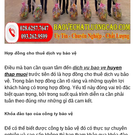
Hợp đồng cho thuê dịch vụ bảo vệ
Điều mà bạn cần quan tâm đến
dich vu bao ve
huyen
thap muoi
trước tiên đó là hợp đồng cho thuê dịch vụ bảo
vệ. Trong bản hợp đồng cần rõ ràng và những quyền lợi
khách hàng có trong hợp đồng. Yếu tố này đóng vai trò đặc
biệt quan trọng, bởi trong suốt quá trình diễn ra cần phải
tuân theo đúng như những gì đã cam kết.
Khóa đào tạo của công ty bảo vệ
Để có thể biết được công ty bảo vệ đó có thực sự chuyên
nghiệp và cao cấp không thì bạn tham khảo qua khóa đào