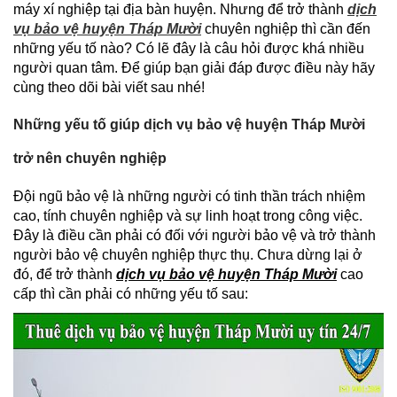
máy xí nghiệp tại địa bàn huyện. Nhưng để trở thành
dịch
vụ bảo vệ huyện Tháp Mười
chuyên nghiệp thì cần đến
những yếu tố nào? Có lẽ đây là câu hỏi được khá nhiều
người quan tâm. Để giúp bạn giải đáp được điều này hãy
cùng theo dõi bài viết sau nhé!
Những yếu tố giúp dịch vụ bảo vệ huyện Tháp Mười
trở nên chuyên nghiệp
Đội ngũ bảo vệ là những người có tinh thần trách nhiệm
cao, tính chuyên nghiệp và sự linh hoạt trong công việc.
Đây là điều cần phải có đối với người bảo vệ và trở thành
người bảo vệ chuyên nghiệp thực thụ. Chưa dừng lại ở
đó, để trở thành
dịch vụ bảo vệ huyện Tháp Mười
cao
cấp thì cần phải có những yếu tố sau: