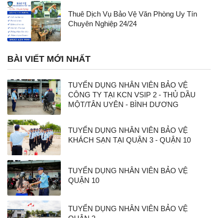
Thuê Dịch Vụ Bảo Vệ Văn Phòng Uy Tín
Chuyên Nghiệp 24/24
BÀI VIẾT MỚI NHẤT
TUYỂN DỤNG NHÂN VIÊN BẢO VỆ
CÔNG TY TẠI KCN VSIP 2 - THỦ DẦU
MỘT/TÂN UYÊN - BÌNH DƯƠNG
TUYỂN DỤNG NHÂN VIÊN BẢO VỆ
KHÁCH SẠN TẠI QUẬN 3 - QUẬN 10
TUYỂN DỤNG NHÂN VIÊN BẢO VỆ
QUẬN 10
TUYỂN DỤNG NHÂN VIÊN BẢO VỆ