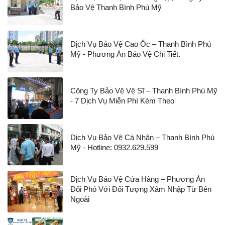
Bảo Vệ Thanh Bình Phú Mỹ
Dịch Vụ Bảo Vệ Cao Ốc – Thanh Bình Phú
Mỹ - Phương Án Bảo Vệ Chi Tiết.
Công Ty Bảo Vệ Vệ Sĩ – Thanh Bình Phú Mỹ
- 7 Dịch Vụ Miễn Phí Kèm Theo
Dịch Vụ Bảo Vệ Cá Nhân – Thanh Bình Phú
Mỹ - Hotline: 0932.629.599
Dịch Vụ Bảo Vệ Cửa Hàng – Phương Án
Đối Phó Với Đối Tượng Xâm Nhập Từ Bên
Ngoài