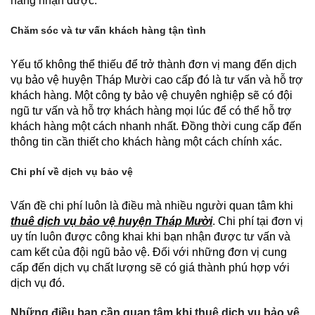
hàng nhận được.
Chăm sóc và tư vấn khách hàng tận tình
Yếu tố không thể thiếu để trở thành đơn vị mang đến dịch
vụ bảo vệ huyện Tháp Mười cao cấp đó là tư vấn và hỗ trợ
khách hàng. Một công ty bảo vệ chuyên nghiệp sẽ có đội
ngũ tư vấn và hỗ trợ khách hàng mọi lúc để có thể hỗ trợ
khách hàng một cách nhanh nhất. Đồng thời cung cấp đến
thông tin cần thiết cho khách hàng một cách chính xác.
Chi phí về dịch vụ bảo vệ
Vấn đề chi phí luôn là điều mà nhiều người quan tâm khi
thuê dịch vụ bảo vệ huyện Tháp Mười
. Chi phí tại đơn vị
uy tín luôn được công khai khi bạn nhận được tư vấn và
cam kết của đội ngũ bảo vệ. Đối với những đơn vị cung
cấp đến dịch vụ chất lượng sẽ có giá thành phú hợp với
dịch vụ đó.
Những điều bạn cần quan tâm khi thuê dịch vụ bảo vệ