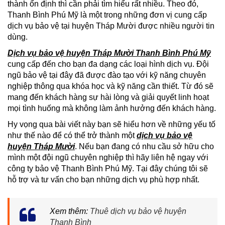
thành ổn định thì cần phải tìm hiểu rất nhiều. Theo đó,
Thanh Bình Phú Mỹ là một trong những đơn vị cung cấp
dịch vụ bảo vệ tại huyện Tháp Mười được nhiều người tin
dùng.
Dịch vụ bảo vệ huyện Tháp Mười Thanh Bình Phú Mỹ
cung cấp đến cho bạn đa dạng các loại hình dịch vụ. Đội
ngũ bảo vệ tại đây đã được đào tạo với kỹ năng chuyên
nghiệp thông qua khóa học và kỹ năng cần thiết. Từ đó sẽ
mang đến khách hàng sự hài lòng và giải quyết linh hoạt
mọi tình huống mà không làm ảnh hưởng đến khách hàng.
Hy vọng qua bài viết này bạn sẽ hiểu hơn về những yếu tố
như thế nào để có thể trở thành một
dịch vụ bảo vệ
huyện Tháp Mười
. Nếu bạn đang có nhu cầu sở hữu cho
mình một đội ngũ chuyên nghiệp thì hãy liên hệ ngay với
công ty bảo vệ Thanh Bình Phú Mỹ. Tại đây chúng tôi sẽ
hỗ trợ và tư vấn cho bạn những dịch vụ phù hợp nhất.
Xem thêm:
Thuê dịch vụ bảo vệ huyện
Thanh Bình