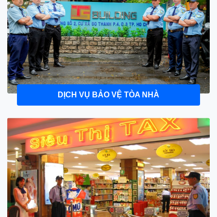
DỊCH VỤ BẢO VỆ TÒA NHÀ