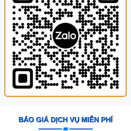
BÁO GIÁ DỊCH VỤ MIỄN PHÍ