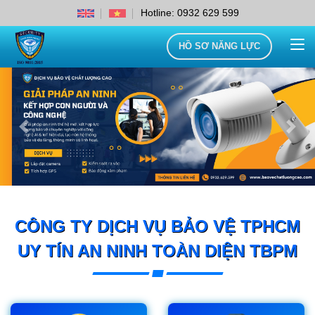
Hotline: 0932 629 599
HỒ SƠ NĂNG LỰC
Previous
Next
CÔNG TY DỊCH VỤ BẢO VỆ TPHCM
UY TÍN AN NINH TOÀN DIỆN TBPM