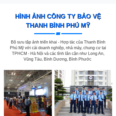
HÌNH ẢNH CÔNG TY BẢO VỆ
THANH BÌNH PHÚ MỸ
Bộ sưu tập ảnh triển khai - Hợp tác của Thanh Bình
Phú Mỹ với cái doanh nghiệp, nhà máy, chung cư tại
TPHCM - Hà Nội và các tỉnh lân cận như Long An,
Vũng Tàu, Bình Dương, Bình Phước