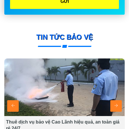
GỬI
TIN TỨC BẢO VỆ
Cao Lãnh hiệu quả, an toàn giá
Thuê dịch vụ bảo vệ 
quả 24/7