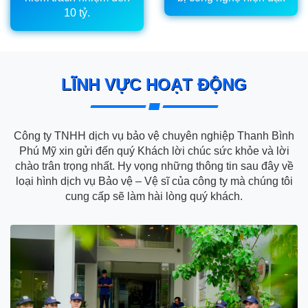
10 tỷ.
LĨNH VỰC HOẠT ĐỘNG
Công ty TNHH dịch vụ bảo vệ chuyên nghiệp Thanh Bình
Phú Mỹ xin gửi đến quý Khách lời chúc sức khỏe và lời
chào trân trọng nhất. Hy vọng những thông tin sau đây về
loại hình dịch vụ Bảo vệ – Vệ sĩ của công ty mà chúng tôi
cung cấp sẽ làm hài lòng quý khách.