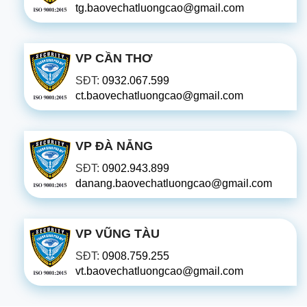
tg.baovechatluongcao@gmail.com
VP CẦN THƠ
SĐT:
0932.067.599
ct.baovechatluongcao@gmail.com
VP ĐÀ NẴNG
SĐT:
0902.943.899
danang.baovechatluongcao@gmail.com
VP VŨNG TÀU
SĐT:
0908.759.255
vt.baovechatluongcao@gmail.com