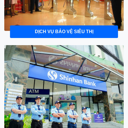
DỊCH VỤ BẢO VỆ SIÊU THỊ