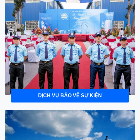
DỊCH VỤ BẢO VỆ SỰ KIỆN