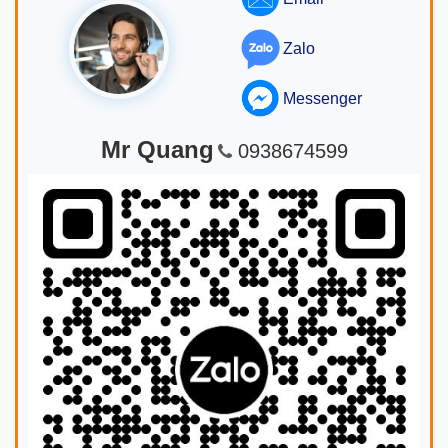
Zalo
Messenger
Mr Quang
0938674599