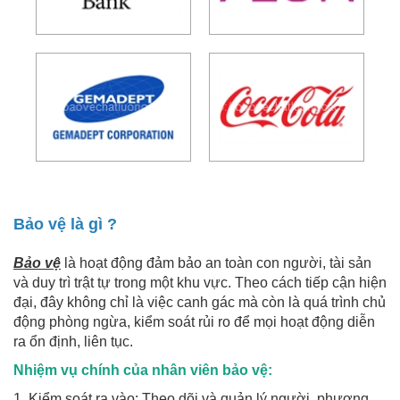
Bảo vệ là gì ?
Bảo vệ
là hoạt động đảm bảo an toàn con người, tài sản
và duy trì trật tự trong một khu vực. Theo cách tiếp cận hiện
đại, đây không chỉ là việc canh gác mà còn là quá trình chủ
động phòng ngừa, kiểm soát rủi ro để mọi hoạt động diễn
ra ổn định, liên tục.
Nhiệm vụ chính của nhân viên bảo vệ:
1. Kiểm soát ra vào: Theo dõi và quản lý người, phương