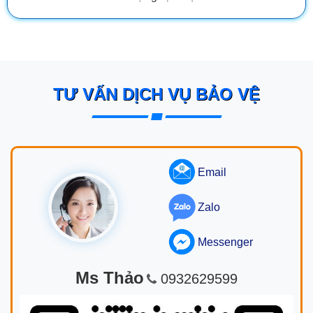
TƯ VẤN DỊCH VỤ BẢO VỆ
Email
Zalo
Messenger
Ms Thảo
0932629599