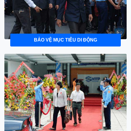
BẢO VỆ MỤC TIÊU DI ĐỘNG