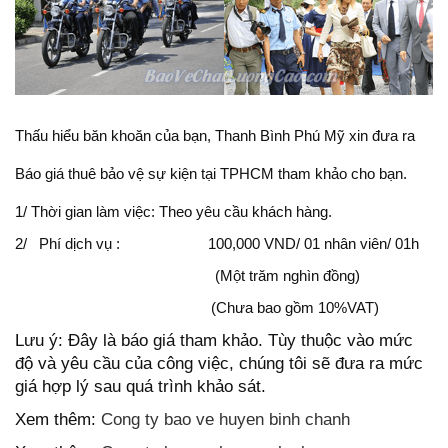
Thấu hiểu băn khoăn của bạn, Thanh Bình Phú Mỹ xin đưa ra
Báo giá thuê bảo vệ sự kiện tại TPHCM tham khảo cho bạn.
1/ Thời gian làm việc: Theo yêu cầu khách hàng.
2/ Phí dịch vụ : 100,000 VND/ 01 nhân viên/ 01h
(Một trăm nghìn đồng)
(Chưa bao gồm 10%VAT)
Lưu ý: Đây là báo giá tham khảo. Tùy thuộc vào mức
độ và yêu cầu của công việc, chúng tôi sẽ đưa ra mức
giá hợp lý sau quá trình khảo sát.
Xem thêm:
Cong ty bao ve huyen binh chanh