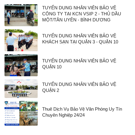
TUYỂN DỤNG NHÂN VIÊN BẢO VỆ
CÔNG TY TẠI KCN VSIP 2 - THỦ DẦU
MỘT/TÂN UYÊN - BÌNH DƯƠNG
TUYỂN DỤNG NHÂN VIÊN BẢO VỆ
KHÁCH SẠN TẠI QUẬN 3 - QUẬN 10
TUYỂN DỤNG NHÂN VIÊN BẢO VỆ
QUẬN 10
TUYỂN DỤNG NHÂN VIÊN BẢO VỆ
QUẬN 2
Thuê Dịch Vụ Bảo Vệ Văn Phòng Uy Tín
Chuyên Nghiệp 24/24