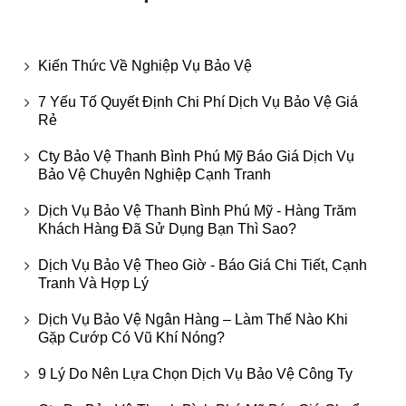
Kiến Thức Về Nghiệp Vụ Bảo Vệ
7 Yếu Tố Quyết Định Chi Phí Dịch Vụ Bảo Vệ Giá
Rẻ
Cty Bảo Vệ Thanh Bình Phú Mỹ Báo Giá Dịch Vụ
Bảo Vệ Chuyên Nghiệp Cạnh Tranh
Dịch Vụ Bảo Vệ Thanh Bình Phú Mỹ - Hàng Trăm
Khách Hàng Đã Sử Dụng Bạn Thì Sao?
Dịch Vụ Bảo Vệ Theo Giờ - Báo Giá Chi Tiết, Cạnh
Tranh Và Hợp Lý
Dịch Vụ Bảo Vệ Ngân Hàng – Làm Thế Nào Khi
Gặp Cướp Có Vũ Khí Nóng?
9 Lý Do Nên Lựa Chọn Dịch Vụ Bảo Vệ Công Ty