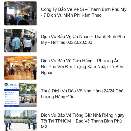
Công Ty Bảo Vệ Vệ Sĩ – Thanh Bình Phú Mỹ
- 7 Dịch Vụ Miễn Phí Kèm Theo
Dịch Vụ Bảo Vệ Cá Nhân – Thanh Bình Phú
Mỹ - Hotline: 0932.629.599
Dịch Vụ Bảo Vệ Cửa Hàng – Phương Án
Đối Phó Với Đối Tượng Xâm Nhập Từ Bên
Ngoài
Thuê Dịch Vụ Bảo Vệ Nhà Hàng 24/24 Chất
Lượng Hàng Đầu
Dịch Vụ Bảo Vệ Trông Giữ Nhà Riêng Ngày
Tết Tại TPHCM – Bảo Vệ Thanh Bình Phú
Mỹ