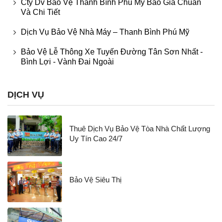
Cty Dv Bảo Vệ Thanh Bình Phú Mỹ Báo Giá Chuẩn
Và Chi Tiết
Dịch Vụ Bảo Vệ Nhà Máy – Thanh Bình Phú Mỹ
Bảo Vệ Lễ Thông Xe Tuyến Đường Tân Sơn Nhất -
Bình Lợi - Vành Đai Ngoài
DỊCH VỤ
Thuê Dịch Vụ Bảo Vệ Tòa Nhà Chất Lượng
Uy Tín Cao 24/7
Bảo Vệ Siêu Thị