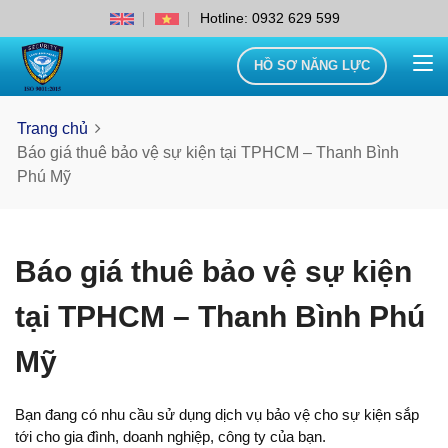
Hotline: 0932 629 599
HỒ SƠ NĂNG LỰC
Trang chủ
Báo giá thuê bảo vệ sự kiện tại TPHCM – Thanh Bình
Phú Mỹ
Báo giá thuê bảo vệ sự kiện
tại TPHCM – Thanh Bình Phú
Mỹ
Bạn đang có nhu cầu sử dụng dịch vụ bảo vệ cho sự kiện sắp
tới cho gia đình, doanh nghiệp, công ty của bạn.