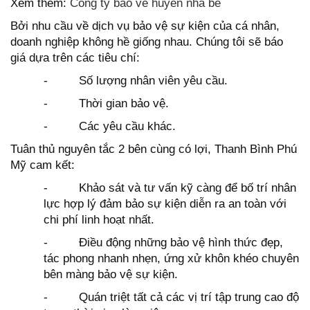
Xem thêm:
Cong ty bao ve huyen nha be
Bởi nhu cầu về dịch vụ bảo vệ sự kiện của cá nhân,
doanh nghiệp không hề giống nhau. Chúng tôi sẽ báo
giá dựa trên các tiêu chí:
-
Số lượng nhân viên yêu cầu.
-
Thời gian bảo vệ.
-
Các yêu cầu khác.
Tuân thủ nguyên tắc 2 bên cùng có lợi, Thanh Bình Phú
Mỹ cam kết:
-
Khảo sát và tư vấn kỹ càng để bố trí nhân
lực hợp lý đảm bảo sự kiện diễn ra an toàn với
chi phí linh hoạt nhất.
-
Điều động những bảo vệ hình thức đẹp,
tác phong nhanh nhẹn, ứng xử khôn khéo chuyên
bên màng bảo vệ sự kiện.
-
Quán triệt tất cả các vị trí tập trung cao độ