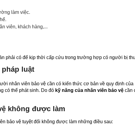
ờng làm việc.
hể.
nhân viên, khách hàng,...
̀n phải có để kịp thời cấp cứu trong trường hợp có người bị t
 pháp luật
ời nhân viên bảo vệ cần có kiến thức cơ bản về quy định của
ống có thể phát sinh. Do đó
kỹ năng của nhân viên bảo vệ
cần 
vệ không được làm
iên bảo vệ tuyệt đối không được làm những điều sau: