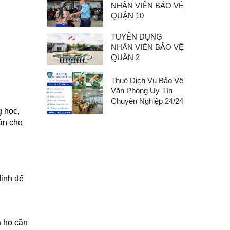
NHÂN VIÊN BẢO VỆ
QUẬN 10
TUYỂN DỤNG
NHÂN VIÊN BẢO VỆ
QUẬN 2
Thuê Dịch Vụ Bảo Vệ
Văn Phòng Uy Tín
Chuyên Nghiệp 24/24
 học,
oàn cho
ịnh để
̀ họ cần