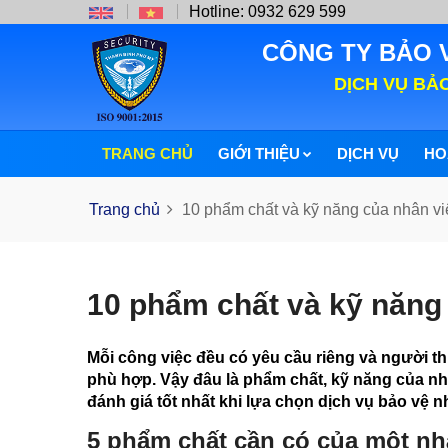
Hotline: 0932 629 599
CÔNG TY BẢO 
DỊCH VỤ BẢ
TRANG CHỦ
GIỚI THIỆU
DỊCH VỤ
HO
Trang chủ
10 phẩm chất và kỹ năng của nhân vi
10 phẩm chất và kỹ năng
Mỗi công việc đều có yêu cầu riêng và người thư
phù hợp. Vậy đâu là phẩm chất, kỹ năng cu
đánh giá tốt nhất khi lựa chọn dịch vụ bảo vệ n
5 phẩm chất cần có của một nh