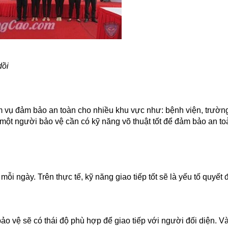
dồi
m vụ đảm bảo an toàn cho nhiều khu vực như: bệnh viện, trường
, một người bảo vệ cần có kỹ năng võ thuật tốt để đảm bảo an t
̃i ngày. Trên thực tế, kỹ năng giao tiếp tốt sẽ là yếu tố quyết đ
.
o vệ sẽ có thái độ phù hợp để giao tiếp với người đối diện. Va