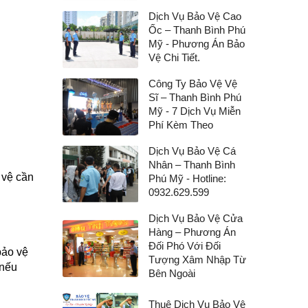
Dịch Vụ Bảo Vệ Cao
Ốc – Thanh Bình Phú
Mỹ - Phương Án Bảo
Vệ Chi Tiết.
Công Ty Bảo Vệ Vệ
Sĩ – Thanh Bình Phú
Mỹ - 7 Dịch Vụ Miễn
Phí Kèm Theo
Dịch Vụ Bảo Vệ Cá
Nhân – Thanh Bình
ệ cần
Phú Mỹ - Hotline:
0932.629.599
Dịch Vụ Bảo Vệ Cửa
Hàng – Phương Án
Đối Phó Với Đối
ảo vệ
Tượng Xâm Nhập Từ
 nếu
Bên Ngoài
Thuê Dịch Vụ Bảo Vệ