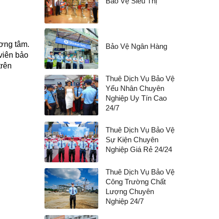
Bảo Vệ Siêu Thị
lương tâm.
Bảo Vệ Ngân Hàng
 viên bảo
trên
Thuê Dịch Vụ Bảo Vệ
Yếu Nhân Chuyên
Nghiệp Uy Tín Cao
24/7
Thuê Dịch Vụ Bảo Vệ
Sự Kiện Chuyên
Nghiệp Giá Rẻ 24/24
Thuê Dịch Vụ Bảo Vệ
Công Trường Chất
Lượng Chuyên
Nghiệp 24/7