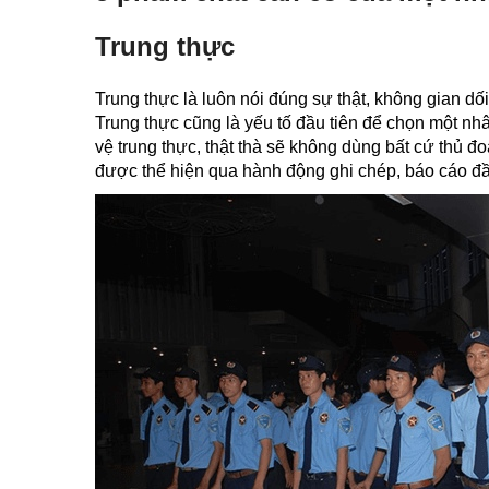
Trung thực
Trung thực là luôn nói đúng sự thật, không gian dối,
Trung thực cũng là yếu tố đầu tiên để chọn một n
vệ trung thực, thật thà sẽ không dùng bất cứ thủ
được thể hiện qua hành động ghi chép, báo cáo đầ