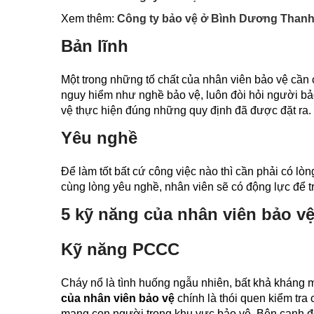
Xem thêm:
Công ty bảo vệ ở Bình Dương Thanh 
Bản lĩnh
Một trong những tố chất của nhân viên bảo vệ cần có c
nguy hiểm như nghề bảo vệ, luôn đòi hỏi người bảo
vệ thực hiện đúng những quy định đã được đặt ra.
Yêu nghề
Để làm tốt bất cứ công việc nào thì cần phải có l
cùng lòng yêu nghề, nhân viên sẽ có động lực để tr
5 kỹ năng của nhân viên bảo v
Kỹ năng PCCC
Cháy nổ là tình huống ngẫu nhiên, bất khả kháng 
của nhân viên bảo vệ
chính là thói quen kiểm tra c
mạng con người trong khu vực bảo vệ. Bên cạnh đó, ho