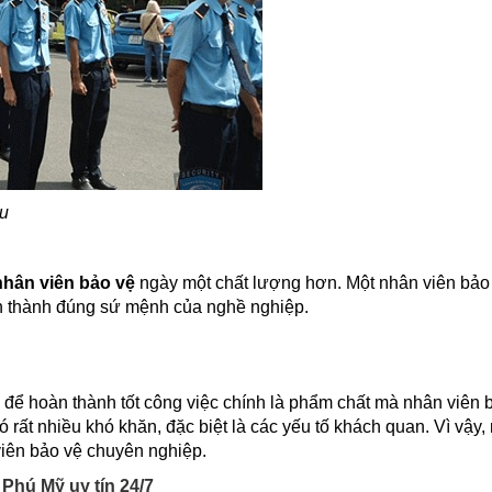
̀u
nhân viên bảo vệ
ngày một chất lượng hơn. Một nhân viên bảo v
àn thành đúng sứ mệnh của nghề nghiệp.
khổ để hoàn thành tốt công việc chính là phẩm chất mà nhân viên b
ất nhiều khó khăn, đặc biệt là các yếu tố khách quan. Vì vậy,
n viên bảo vệ chuyên nghiệp.
Phú Mỹ uy tín 24/7