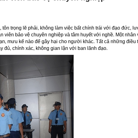
 tôn trọng lẽ phải, không làm việc bất chính trái với đạo đức, 
hân viên bảo vệ chuyên nghiệp và tâm huyết với nghề. Một nhân
 đoạn, mưu kế nào để gây hại cho người khác. Tất cả những điều 
y đủ, chính xác, không gian lận với ban lãnh đạo.