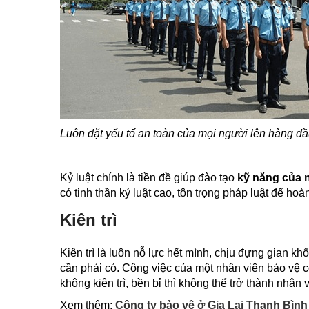
Luôn đặt yếu tố an toàn của mọi người lên hàng đâ
Kỷ luật chính là tiền đề giúp đào tạo
kỹ năng của 
có tinh thần kỷ luật cao, tôn trọng pháp luật để ho
Kiên trì
Kiên trì là luôn nỗ lực hết mình, chịu đựng gian 
cần phải có. Công việc của một nhân viên bảo vệ có r
không kiên trì, bền bỉ thì không thể trở thành nhâ
Xem thêm:
Công ty bảo vệ ở Gia Lai Thanh Bình 