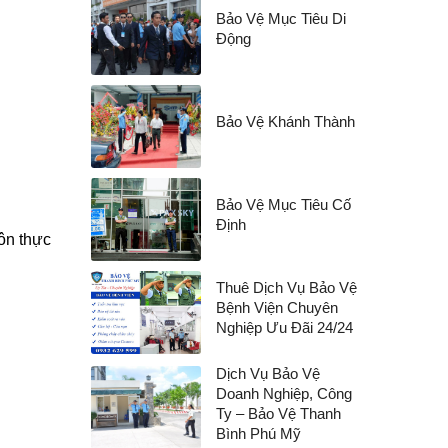
Bảo Vệ Mục Tiêu Di
Động
Bảo Vệ Khánh Thành
Bảo Vệ Mục Tiêu Cố
Định
uôn thực
Thuê Dịch Vụ Bảo Vệ
Bệnh Viện Chuyên
Nghiệp Ưu Đãi 24/24
Dịch Vụ Bảo Vệ
Doanh Nghiệp, Công
Ty – Bảo Vệ Thanh
Bình Phú Mỹ