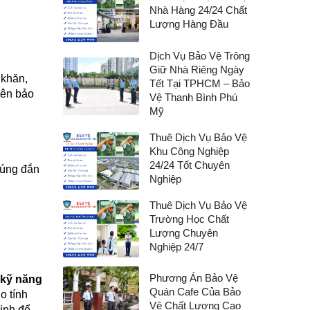
Nhà Hàng 24/24 Chất
Lượng Hàng Đầu
Dịch Vụ Bảo Vệ Trông
Giữ Nhà Riêng Ngày
 khăn,
Tết Tại TPHCM – Bảo
iên bảo
Vệ Thanh Bình Phú
Mỹ
Thuê Dịch Vụ Bảo Vệ
Khu Công Nghiệp
24/24 Tốt Chuyên
đúng đắn
Nghiệp
Thuê Dịch Vụ Bảo Vệ
Trường Học Chất
Lượng Chuyên
Nghiệp 24/7
Phương Án Bảo Vệ
kỹ năng
Quán Cafe Của Bảo
ho tính
Vệ Chất Lượng Cao
̣nh để