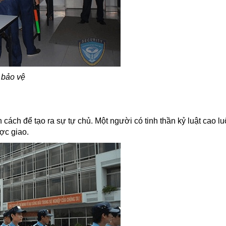
bảo vệ
ính cách để tạo ra sự tự chủ. Một người có tinh thần kỷ luật cao l
ợc giao.