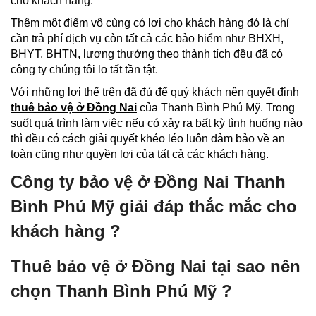
cho khách hàng.
Thêm một điểm vô cùng có lợi cho khách hàng đó là chỉ
cần trả phí dịch vụ còn tất cả các bảo hiểm như BHXH,
BHYT, BHTN, lương thưởng theo thành tích đều đã có
công ty chúng tôi lo tất tần tật.
Với những lợi thế trên đã đủ để quý khách nên quyết định
thuê bảo vệ ở Đồng Nai
của Thanh Bình Phú Mỹ. Trong
suốt quá trình làm việc nếu có xảy ra bất kỳ tình huống nào
thì đều có cách giải quyết khéo léo luôn đảm bảo về an
toàn cũng như quyền lợi của tất cả các khách hàng.
Công ty bảo vệ ở Đồng Nai Thanh
Bình Phú Mỹ giải đáp thắc mắc cho
khách hàng ?
Thuê bảo vệ ở Đồng Nai tại sao nên
chọn Thanh Bình Phú Mỹ ?