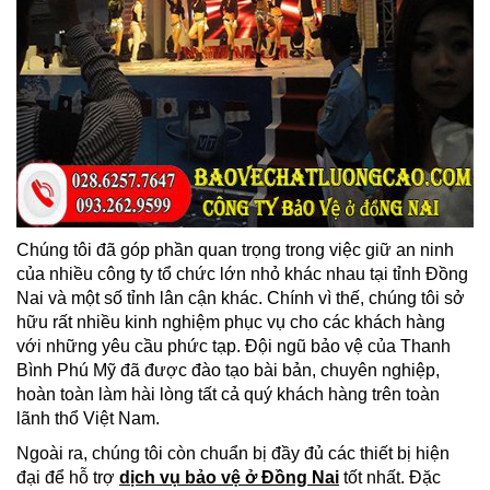
Chúng tôi đã góp phần quan trọng trong việc giữ an ninh
của nhiều công ty tổ chức lớn nhỏ khác nhau tại tỉnh Đồng
Nai và một số tỉnh lân cận khác. Chính vì thế, chúng tôi sở
hữu rất nhiều kinh nghiệm phục vụ cho các khách hàng
với những yêu cầu phức tạp. Đội ngũ bảo vệ của Thanh
Bình Phú Mỹ đã được đào tạo bài bản, chuyên nghiệp,
hoàn toàn làm hài lòng tất cả quý khách hàng trên toàn
lãnh thổ Việt Nam.
Ngoài ra, chúng tôi còn chuẩn bị đầy đủ các thiết bị hiện
đại để hỗ trợ
dịch vụ bảo vệ ở Đồng Nai
tốt nhất. Đặc