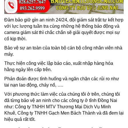
Đảm bảo giữ gìn an ninh 24/24, đội giám sát trật tự kết hợp
với lực lượng tuần tra cùng những hệ thống báo động và
camera giám sát thì chắc chắn sẽ giải quyết được mọi sự
cố kịp thời.
Bảo vệ sự an toàn của toàn bộ cán bộ công nhân viên nhà
máy.
Thực hiện công việc lập báo cáo, xuất nhập hàng hóa
hằng ngày lên cấp trên.
Phán đoán được tình huống và ngăn chặn các rủi ro như
tai nạn lao động, cháy nổ, ….
Với phương thức làm việc của chúng tôi ở trên, chúng tôi
đã từng bảo vệ an ninh cho các công ty ở tỉnh Đồng Nai
như: Công ty TNHH MTV Thương Mại Dịch Vụ Minh
Khuê, Công ty TNHH Gạch Men Bách Thành và đã đem lại
hiệu quả rất tốt.