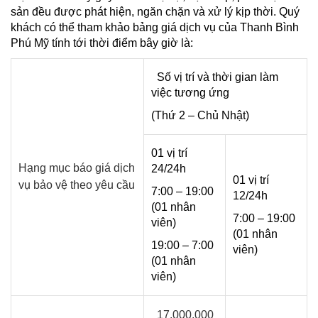
sản đều được phát hiện, ngăn chặn và xử lý kịp thời. Quý
khách có thể tham khảo bảng giá dịch vụ của Thanh Bình
Phú Mỹ tính tới thời điểm bây giờ là:
Số vị trí và thời gian làm
việc tương ứng
(Thứ 2 – Chủ Nhật)
01 vị trí
Hạng mục báo giá dịch
24/24h
01 vị trí
vụ bảo vệ theo yêu cầu
7:00 – 19:00
12/24h
(01 nhân
7:00 – 19:00
viên)
(01 nhân
19:00 – 7:00
viên)
(01 nhân
viên)
17.000.000