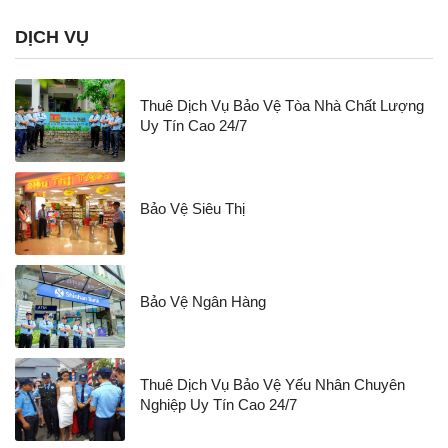
DỊCH VỤ
Thuê Dịch Vụ Bảo Vệ Tòa Nhà Chất Lượng
Uy Tín Cao 24/7
Bảo Vệ Siêu Thị
Bảo Vệ Ngân Hàng
Thuê Dịch Vụ Bảo Vệ Yếu Nhân Chuyên
Nghiệp Uy Tín Cao 24/7