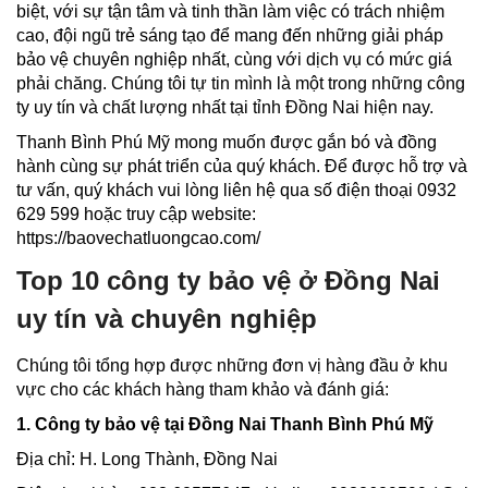
biệt, với sự tận tâm và tinh thần làm việc có trách nhiệm
cao, đội ngũ trẻ sáng tạo để mang đến những giải pháp
bảo vệ chuyên nghiệp nhất, cùng với dịch vụ có mức giá
phải chăng. Chúng tôi tự tin mình là một trong những công
ty uy tín và chất lượng nhất tại tỉnh Đồng Nai hiện nay.
Thanh Bình Phú Mỹ mong muốn được gắn bó và đồng
hành cùng sự phát triển của quý khách. Để được hỗ trợ và
tư vấn, quý khách vui lòng liên hệ qua số điện thoại 0932
629 599 hoặc truy cập website:
https://baovechatluongcao.com/
Top 10 công ty bảo vệ ở Đồng Nai
uy tín và chuyên nghiệp
Chúng tôi tổng hợp được những đơn vị hàng đầu ở khu
vực cho các khách hàng tham khảo và đánh giá:
1. Công ty bảo vệ tại Đồng Nai Thanh Bình Phú Mỹ
Địa chỉ: H. Long Thành, Đồng Nai