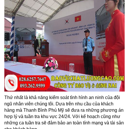
Thứ nhất là khả năng kiểm soát tình hình an ninh của đội
ngũ nhân viên chúng tôi. Dựa trên nhu cầu của khách
hàng mà Thanh Bình Phú Mỹ sẽ đưa ra những phương án
hợp lý và tuần tra khu vực 24/24. Với kế hoạch cũng như
những ca tuần tra sẽ đảm bảo an toàn tính mạng và tài sản