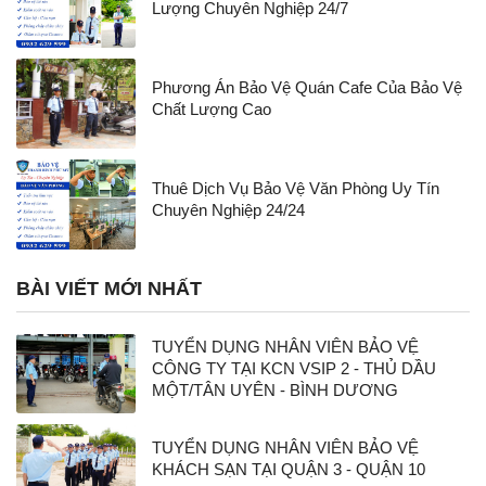
Lượng Chuyên Nghiệp 24/7
Phương Án Bảo Vệ Quán Cafe Của Bảo Vệ
Chất Lượng Cao
Thuê Dịch Vụ Bảo Vệ Văn Phòng Uy Tín
Chuyên Nghiệp 24/24
BÀI VIẾT MỚI NHẤT
TUYỂN DỤNG NHÂN VIÊN BẢO VỆ
CÔNG TY TẠI KCN VSIP 2 - THỦ DẦU
MỘT/TÂN UYÊN - BÌNH DƯƠNG
TUYỂN DỤNG NHÂN VIÊN BẢO VỆ
KHÁCH SẠN TẠI QUẬN 3 - QUẬN 10