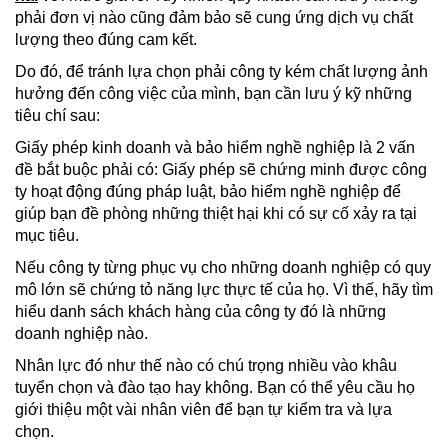
phải đơn vị nào cũng đảm bảo sẽ cung ứng dịch vụ chất
lượng theo đúng cam kết.
Do đó, để tránh lựa chọn phải công ty kém chất lượng ảnh
hưởng đến công việc của mình, bạn cần lưu ý kỹ những
tiêu chí sau:
Giấy phép kinh doanh và bảo hiểm nghề nghiệp là 2 vấn
đề bắt buộc phải có: Giấy phép sẽ chứng minh được công
ty hoạt động đúng pháp luật, bảo hiểm nghề nghiệp để
giúp bạn đề phòng những thiệt hại khi có sự cố xảy ra tại
mục tiêu.
Nếu công ty từng phục vụ cho những doanh nghiệp có quy
mô lớn sẽ chứng tỏ năng lực thực tế của họ. Vì thế, hãy tìm
hiểu danh sách khách hàng của công ty đó là những
doanh nghiệp nào.
Nhân lực đó như thế nào có chú trọng nhiều vào khâu
tuyển chọn và đào tạo hay không. Bạn có thể yêu cầu họ
giới thiệu một vài nhân viên để bạn tự kiểm tra và lựa
chọn.