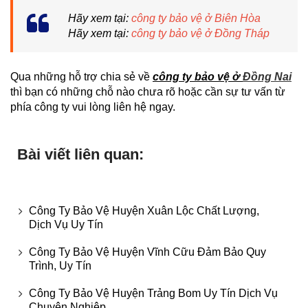
Hãy xem tại:
công ty bảo vệ ở Biên Hòa
Hãy xem tại:
công ty bảo vệ ở Đồng Tháp
Qua những hỗ trợ chia sẻ về
công ty bảo vệ ở
Đồng Nai
thì bạn có những chỗ nào chưa rõ hoặc cần sự tư vấn từ
phía công ty vui lòng liên hệ ngay.
Bài viết liên quan:
Công Ty Bảo Vệ Huyện Xuân Lộc Chất Lượng,
Dịch Vụ Uy Tín
Công Ty Bảo Vệ Huyện Vĩnh Cữu Đảm Bảo Quy
Trình, Uy Tín
Công Ty Bảo Vệ Huyện Trảng Bom Uy Tín Dịch Vụ
Chuyên Nghiệp