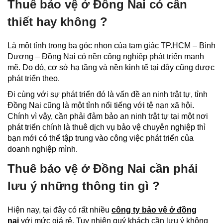
Thuê bảo vệ ở Đồng Nai có cần
thiết hay không ?
Là một tỉnh trong ba góc nhọn của tam giác TP.HCM – Bình
Dương – Đồng Nai có nền công nghiệp phát triển mạnh
mẽ. Do đó, cơ sở hạ tầng và nền kinh tế tại đây cũng được
phát triển theo.
Đi cùng với sự phát triển đó là vấn đề an ninh trật tự, tỉnh
Đồng Nai cũng là một tỉnh nổi tiếng với tệ nạn xã hội.
Chính vì vậy, cần phải đảm bảo an ninh trật tự tại một nơi
phát triển chính là thuê dịch vụ bảo vệ chuyên nghiệp thì
bạn mới có thể tập trung vào công việc phát triển của
doanh nghiệp mình.
Thuê bảo vệ ở Đồng Nai cần phải
lưu ý những thông tin gì ?
Hiện nay, tại đây có rất nhiều
công ty bảo vệ ở đồng
nai
với mức giá rẻ. Tuy nhiên quý khách cần lưu ý không