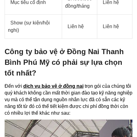
Mục tiêu cố định
Liên hệ
đồng/tháng
Show (sự kiện/hội
Liên hệ
Liên hệ
nghị)
Công ty bảo vệ ở Đồng Nai Thanh
Bình Phú Mỹ có phải sự lựa chọn
tốt nhất?
Đến với
dịch vụ bảo vệ ở đồng nai
trọn gói của chúng tôi
quý khách không cần mất thời gian đào tạo kỹ năng nghiệp
vụ mà có thể tận dụng nguồn nhân lực đã có sẵn các kỹ
năng tốt từ đó có thể tiết kiệm được chi phí đồng thời còn
có nhiều lợi thế khác như sau: