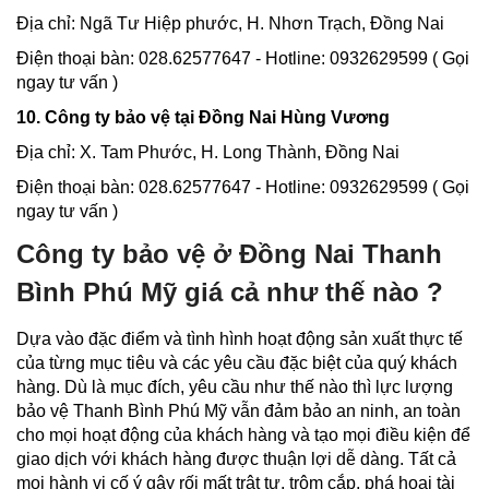
Địa chỉ: Ngã Tư Hiệp phước, H. Nhơn Trạch, Đồng Nai
Điện thoại bàn: 028.62577647 - Hotline: 0932629599 ( Gọi
ngay tư vấn )
10. Công ty bảo vệ tại Đồng Nai Hùng Vương
Địa chỉ: X. Tam Phước, H. Long Thành, Đồng Nai
Điện thoại bàn: 028.62577647 - Hotline: 0932629599 ( Gọi
ngay tư vấn )
Công ty bảo vệ ở Đồng Nai Thanh
Bình Phú Mỹ giá cả như thế nào ?
Dựa vào đặc điểm và tình hình hoạt động sản xuất thực tế
của từng mục tiêu và các yêu cầu đặc biệt của quý khách
hàng. Dù là mục đích, yêu cầu như thế nào thì lực lượng
bảo vệ Thanh Bình Phú Mỹ vẫn đảm bảo an ninh, an toàn
cho mọi hoạt động của khách hàng và tạo mọi điều kiện để
giao dịch với khách hàng được thuận lợi dễ dàng. Tất cả
mọi hành vi cố ý gây rối mất trật tự, trộm cắp, phá hoại tài