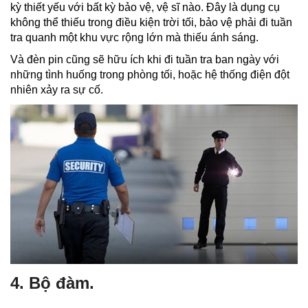
kỳ thiết yếu với bất kỳ bảo vệ, vệ sĩ nào. Đây là dụng cụ
không thể thiếu trong điều kiện trời tối, bảo vệ phải đi tuần
tra quanh một khu vực rộng lớn mà thiếu ánh sáng.
Và đèn pin cũng sẽ hữu ích khi đi tuần tra ban ngày với
những tình huống trong phòng tối, hoặc hệ thống điện đột
nhiên xảy ra sự cố.
4. Bộ đàm.