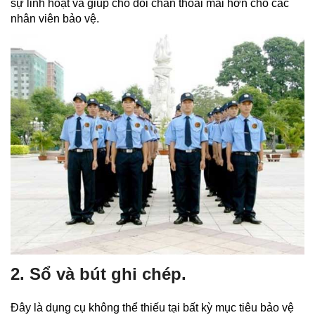
sự linh hoạt và giúp cho đôi chân thoải mái hơn cho các
nhân viên bảo vệ.
2. Sổ và bút ghi chép.
Đây là dụng cụ không thể thiếu tại bất kỳ mục tiêu bảo vệ