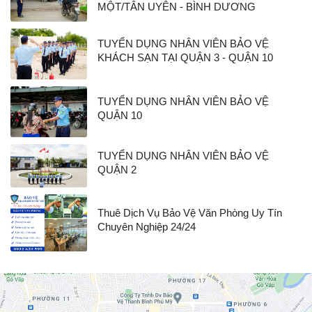
MỘT/TÂN UYÊN - BÌNH DƯƠNG
TUYỂN DỤNG NHÂN VIÊN BẢO VỆ
KHÁCH SẠN TẠI QUẬN 3 - QUẬN 10
TUYỂN DỤNG NHÂN VIÊN BẢO VỆ
QUẬN 10
TUYỂN DỤNG NHÂN VIÊN BẢO VỆ
QUẬN 2
Thuê Dịch Vụ Bảo Vệ Văn Phòng Uy Tín
Chuyên Nghiệp 24/24