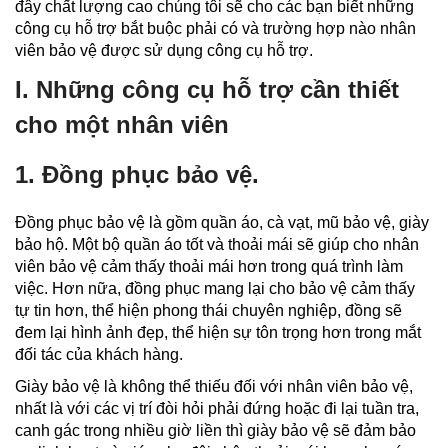
đây chất lượng cao chúng tôi sẽ cho các bạn biết những
công cụ hỗ trợ bắt buộc phải có và trường hợp nào nhân
viên bảo vệ được sử dụng công cụ hỗ trợ.
I. Những công cụ hỗ trợ cần thiết
cho một nhân viên
1. Đồng phục bảo vệ.
Đồng phục bảo vệ là gồm quần áo, cà vạt, mũ bảo vệ, giày
bảo hộ. Một bộ quần áo tốt và thoải mái sẽ giúp cho nhân
viên bảo vệ cảm thấy thoải mái hơn trong quá trình làm
việc. Hơn nữa, đồng phục mang lại cho bảo vệ cảm thấy
tự tin hơn, thể hiện phong thái chuyên nghiệp, đồng sẽ
đem lại hình ảnh đẹp, thể hiện sự tôn trọng hơn trong mắt
đối tác của khách hàng.
Giày bảo vệ là không thể thiếu đối với nhân viên bảo vệ,
nhất là với các vị trí đòi hỏi phải đứng hoặc đi lại tuần tra,
canh gác trong nhiều giờ liền thì giày bảo vệ sẽ đảm bảo