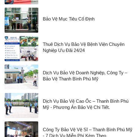
Bảo Vệ Mục Tiêu Cố Định
Thuê Dịch Vụ Bảo Vệ Bệnh Viện Chuyên
Nghiệp Ưu Đãi 24/24
Dịch Vụ Bảo Vệ Doanh Nghiệp, Công Ty –
Bảo Vệ Thanh Bình Phú Mỹ
Dịch Vụ Bảo Vệ Cao Ốc – Thanh Bình Phú
Mỹ - Phương Án Bảo Vệ Chi Tiết.
Công Ty Bảo Vệ Vệ Sĩ – Thanh Bình Phú Mỹ
- 7 Dịch Vụ Miễn Phí Kèm Theo