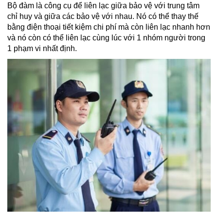
Bộ đàm là công cụ để liên lạc giữa bảo vệ với trung tâm
chỉ huy và giữa các bảo vệ với nhau. Nó có thể thay thế
bằng điện thoại tiết kiệm chi phí mà còn liên lạc nhanh hơn
và nó còn có thể liên lạc cùng lúc với 1 nhóm người trong
1 phạm vi nhất định.