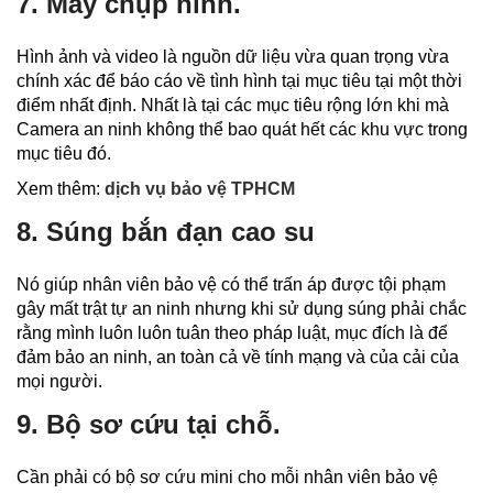
7. Máy chụp hình.
Hình ảnh và video là nguồn dữ liệu vừa quan trọng vừa
chính xác để báo cáo về tình hình tại mục tiêu tại một thời
điểm nhất định. Nhất là tại các mục tiêu rộng lớn khi mà
Camera an ninh không thể bao quát hết các khu vực trong
mục tiêu đó.
Xem thêm:
dịch vụ bảo vệ TPHCM
8. Súng bắn đạn cao su
Nó giúp nhân viên bảo vệ có thể trấn áp được tội phạm
gây mất trật tự an ninh nhưng khi sử dụng súng phải chắc
rằng mình luôn luôn tuân theo pháp luật, mục đích là để
đảm bảo an ninh, an toàn cả về tính mạng và của cải của
mọi người.
9. Bộ sơ cứu tại chỗ.
Cần phải có bộ sơ cứu mini cho mỗi nhân viên bảo vệ