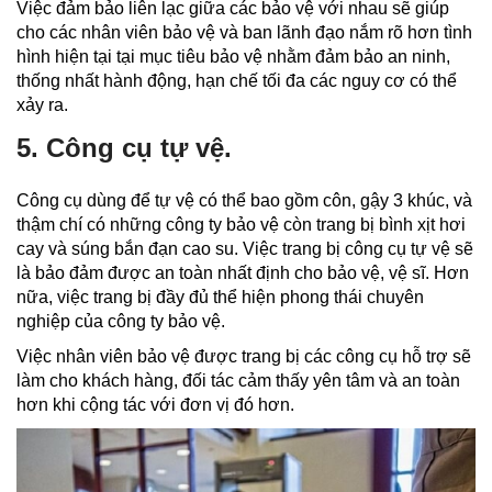
Việc đảm bảo liên lạc giữa các bảo vệ với nhau sẽ giúp
cho các nhân viên bảo vệ và ban lãnh đạo nắm rõ hơn tình
hình hiện tại tại mục tiêu bảo vệ nhằm đảm bảo an ninh,
thống nhất hành động, hạn chế tối đa các nguy cơ có thể
xảy ra.
5. Công cụ tự vệ.
Công cụ dùng để tự vệ có thể bao gồm côn, gậy 3 khúc, và
thậm chí có những công ty bảo vệ còn trang bị bình xịt hơi
cay và súng bắn đạn cao su. Việc trang bị công cụ tự vệ sẽ
là bảo đảm được an toàn nhất định cho bảo vệ, vệ sĩ. Hơn
nữa, việc trang bị đầy đủ thể hiện phong thái chuyên
nghiệp của công ty bảo vệ.
Việc nhân viên bảo vệ được trang bị các công cụ hỗ trợ sẽ
làm cho khách hàng, đối tác cảm thấy yên tâm và an toàn
hơn khi cộng tác với đơn vị đó hơn.