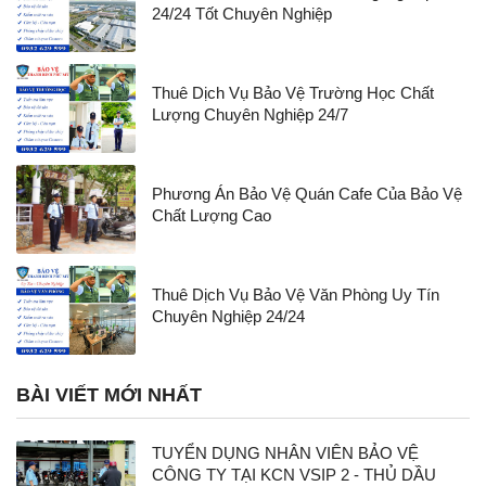
24/24 Tốt Chuyên Nghiệp
Thuê Dịch Vụ Bảo Vệ Trường Học Chất
Lượng Chuyên Nghiệp 24/7
Phương Án Bảo Vệ Quán Cafe Của Bảo Vệ
Chất Lượng Cao
Thuê Dịch Vụ Bảo Vệ Văn Phòng Uy Tín
Chuyên Nghiệp 24/24
BÀI VIẾT MỚI NHẤT
TUYỂN DỤNG NHÂN VIÊN BẢO VỆ
CÔNG TY TẠI KCN VSIP 2 - THỦ DẦU