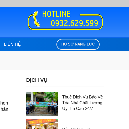
LIÊN HỆ
HỒ SƠ NĂNG LỰC
DỊCH VỤ
Thuê Dịch Vụ Bảo Vệ
Tòa Nhà Chất Lượng
chọn
Uy Tín Cao 24/7
nhân