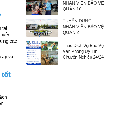
NHÂN VIÊN BẢO VỆ
QUẬN 10
?
TUYỂN DỤNG
NHÂN VIÊN BẢO VỆ
 tại
QUẬN 2
huyên
dựng các
Thuê Dịch Vụ Bảo Vệ
Văn Phòng Uy Tín
 cấp và
Chuyên Nghiệp 24/24
 tốt
hách
ên