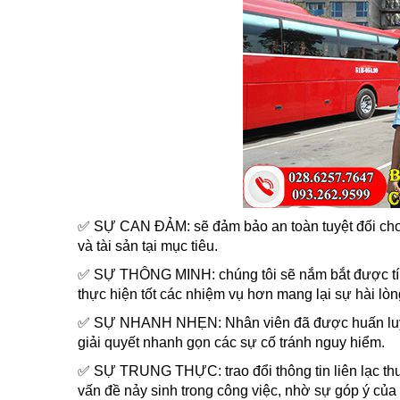
✅ SỰ CAN ĐẢM: sẽ đảm bảo an toàn tuyệt đối cho
và tài sản tại mục tiêu.
✅ SỰ THÔNG MINH: chúng tôi sẽ nắm bắt được tính
thực hiện tốt các nhiệm vụ hơn mang lại sự hài lòn
✅ SỰ NHANH NHẸN: Nhân viên đã được huấn luyện
giải quyết nhanh gọn các sự cố tránh nguy hiểm.
✅ SỰ TRUNG THỰC: trao đổi thông tin liên lạc th
vấn đề nảy sinh trong công việc, nhờ sự góp ý của