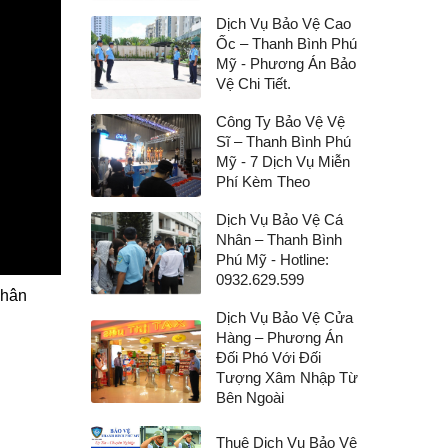
Dịch Vụ Bảo Vệ Cao
Ốc – Thanh Bình Phú
Mỹ - Phương Án Bảo
Vệ Chi Tiết.
Công Ty Bảo Vệ Vệ
Sĩ – Thanh Bình Phú
Mỹ - 7 Dịch Vụ Miễn
Phí Kèm Theo
Dịch Vụ Bảo Vệ Cá
Nhân – Thanh Bình
Phú Mỹ - Hotline:
0932.629.599
 hân
Dịch Vụ Bảo Vệ Cửa
Hàng – Phương Án
Đối Phó Với Đối
Tượng Xâm Nhập Từ
Bên Ngoài
Thuê Dịch Vụ Bảo Vệ