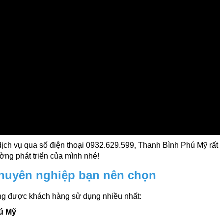
 dịch vụ qua số điện thoại 0932.629.599, Thanh Bình Phú Mỹ rất
ng phát triển của mình nhé!
chuyên nghiệp bạn nên chọn
ng được khách hàng sử dụng nhiều nhất:
hú Mỹ