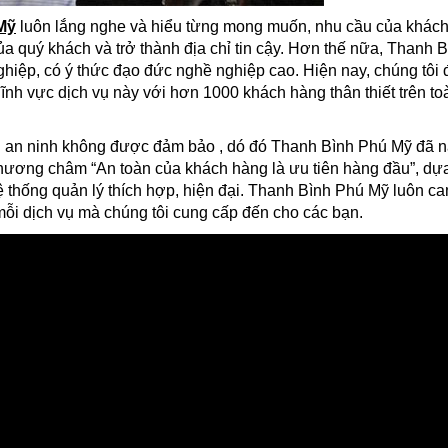
Mỹ
luôn lắng nghe và hiểu từng mong muốn, nhu cầu của khách
ủa quý khách và trở thành địa chỉ tin cậy. Hơn thế nữa, Thanh 
iệp, có ý thức đạo đức nghề nghiệp cao. Hiện nay, chúng tôi 
lĩnh vực dịch vụ này với hơn 1000 khách hàng thân thiết trên to
h an ninh không được đảm bảo , dó đó Thanh Bình Phú Mỹ đã 
phương châm “An toàn của khách hàng là ưu tiên hàng đầu”, dựa
ệ thống quản lý thích hợp, hiện đại. Thanh Bình Phú Mỹ luôn ca
 mỗi dịch vụ mà chúng tôi cung cấp đến cho các bạn.