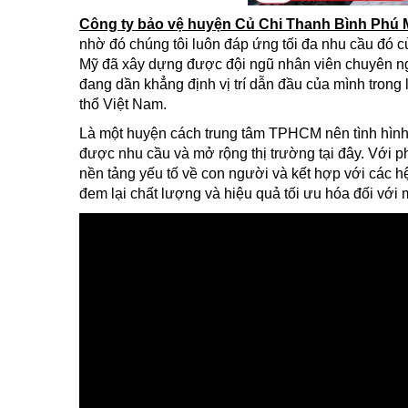
Công ty bảo vệ huyện Củ Chi Thanh Bình Phú 
nhờ đó chúng tôi luôn đáp ứng tối đa nhu cầu đó c
Mỹ đã xây dựng được đội ngũ nhân viên chuyên ngh
đang dần khẳng định vị trí dẫn đầu của mình trong 
thổ Việt Nam.
Là một huyện cách trung tâm TPHCM nên tình hìn
được nhu cầu và mở rộng thị trường tại đây. Với 
nền tảng yếu tố về con người và kết hợp với các h
đem lại chất lượng và hiệu quả tối ưu hóa đối với