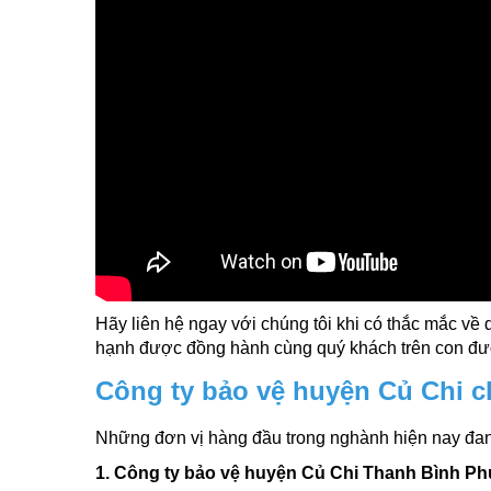
Hãy liên hệ ngay với chúng tôi khi có thắc mắc về
hạnh được đồng hành cùng quý khách trên con đườ
Công ty bảo vệ huyện Củ Chi 
Những đơn vị hàng đầu trong nghành hiện nay đa
1. Công ty bảo vệ huyện Củ Chi Thanh Bình P