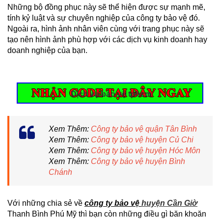
Những bộ đồng phục này sẽ thể hiện được sự mạnh mẽ,
tính kỷ luật và sự chuyên nghiệp của công ty bảo vệ đó.
Ngoài ra, hình ảnh nhân viên cùng với trang phục này sẽ
tạo nên hình ảnh phù hợp với các dịch vụ kinh doanh hay
doanh nghiệp của bạn.
Dịch vụ bảo vệ tphcm
Xem Thêm:
Công ty bảo vệ quận Tân Bình
Xem Thêm:
Công ty bảo vệ huyện Củ Chi
Xem Thêm:
Công ty bảo vệ huyện Hóc Môn
Xem Thêm:
Công ty bảo vệ huyện Bình
Chánh
Với những chia sẻ về
công ty bảo vệ
huyện Cần Giờ
Thanh Bình Phú Mỹ thì bạn còn những điều gì băn khoăn