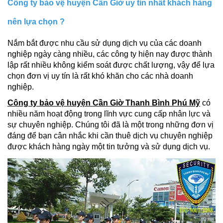
Công ty bảo vệ huyện Cần Giờ uy tín nhất khách hàng
nên lựa chọn ?
Nắm bắt được nhu cầu sử dụng dịch vụ của các doanh
nghiệp ngày càng nhiều, các công ty hiện nay được thành
lập rất nhiều không kiểm soát được chất lượng, vậy để lựa
chọn đơn vị uy tín là rất khó khăn cho các nhà doanh
nghiệp.
Công ty bảo vệ huyện Cần Giờ Thanh Bình Phú Mỹ
có
nhiều năm hoạt động trong lĩnh vực cung cấp nhân lực và
sự chuyên nghiệp. Chúng tôi đã là một trong những đơn vị
đáng để bạn cân nhắc khi cần thuê dịch vụ chuyên nghiệp
được khách hàng ngày một tin tưởng và sử dụng dịch vụ.