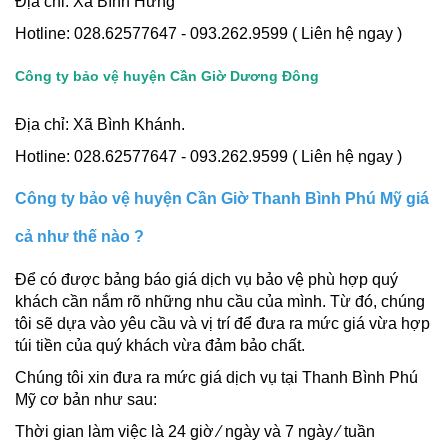
Địa chỉ: Xã Bình Hưng
Hotline: 028.62577647 - 093.262.9599 ( Liên hệ ngay )
Công ty bảo vệ huyện Cần Giờ Dương Đông
Địa chỉ: Xã Bình Khánh.
Hotline: 028.62577647 - 093.262.9599 ( Liên hệ ngay )
Công ty bảo vệ huyện Cần Giờ Thanh Bình Phú Mỹ giá
cả như thế nào ?
Để có được bảng báo giá dịch vụ bảo vệ phù hợp quý
khách cần nắm rõ những nhu cầu của mình. Từ đó, chúng
tôi sẽ dựa vào yêu cầu và vị trí để đưa ra mức giá vừa hợp
túi tiền của quý khách vừa đảm bảo chất.
Chúng tôi xin đưa ra mức giá dịch vụ tại Thanh Bình Phú
Mỹ cơ bản như sau:
Thời gian làm việc là 24 giờ ⁄ ngày và 7 ngày ⁄ tuần