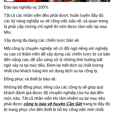
Đào tạo nghiệp vụ 100%
Tất cả các nhân viên đều phải được huấn luyện đầy đủ
các kỹ năng nghiệp vụ về công việc bảo vệ, và quan trọng
là phải cấp chứng chỉ nghề thì mới được làm việc tại mục
tiêu.
Xây dựng đa dạng các chiến lược bảo vệ.
Một công ty chuyên nghiệp sẽ có đội ngũ riêng với nghiệp
vụ cao có thâm niên để xây dựng các chiến lược từ cơ bản
đến nâng cao, để sẵn sàng xử lý những tình huống bất
ngờ xảy ra tại mục tiêu. Đem lại một dịch vụ chất lượng
nhất cho khách hàng khi sử dụng dịch vụ tại công ty.
Đồng phục và thiết bị bảo vệ.
Những bộ đồng phục riêng của các công ty sẽ giúp quý
khách đánh giá được độ chuyên nghiệp của họ đạt đến
mức nào. Tất cả nhân viên khi làm nhiệm vụ tại mục tiêu
phải được
công ty bảo vệ huyện Cần Giờ
trang bị đầy đủ
từ trang phục cho đến thiết bị hỗ trợ công việc mới nhất.