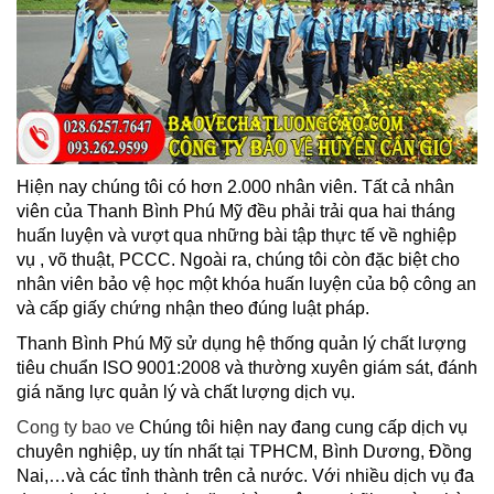
Hiện nay chúng tôi có hơn 2.000 nhân viên. Tất cả nhân
viên của Thanh Bình Phú Mỹ đều phải trải qua hai tháng
huấn luyện và vượt qua những bài tập thực tế về nghiệp
vụ , võ thuật, PCCC. Ngoài ra, chúng tôi còn đặc biệt cho
nhân viên bảo vệ học một khóa huấn luyện của bộ công an
và cấp giấy chứng nhận theo đúng luật pháp.
Thanh Bình Phú Mỹ sử dụng hệ thống quản lý chất lượng
tiêu chuẩn ISO 9001:2008 và thường xuyên giám sát, đánh
giá năng lực quản lý và chất lượng dịch vụ.
Cong ty bao ve
Chúng tôi hiện nay đang cung cấp dịch vụ
chuyên nghiệp, uy tín nhất tại TPHCM, Bình Dương, Đồng
Nai,…và các tỉnh thành trên cả nước. Với nhiều dịch vụ đa