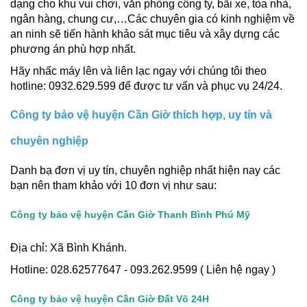
dạng cho khu vui chơi, văn phòng công ty, bãi xe, tòa nhà,
ngân hàng, chung cư,…Các chuyên gia có kinh nghiệm về
an ninh sẽ tiến hành khảo sát mục tiêu và xây dựng các
phương án phù hợp nhất.
Hãy nhấc máy lên và liên lạc ngay với chúng tôi theo
hotline: 0932.629.599 để được tư vấn và phục vụ 24/24.
Công ty bảo vệ huyện Cần Giờ thích hợp, uy tín và
chuyên nghiệp
Danh bạ đơn vị uy tín, chuyên nghiệp nhất hiện nay các
bạn nên tham khảo với 10 đơn vị như sau:
Công ty bảo vệ huyện Cần Giờ Thanh Bình Phú Mỹ
Địa chỉ: Xã Bình Khánh.
Hotline: 028.62577647 - 093.262.9599 ( Liên hệ ngay )
Công ty bảo vệ huyện Cần Giờ Đất Võ 24H