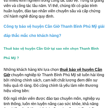
và nhiều kinh nghiệm trong công tác bảo vệ. Từng là giảng
viên và công tác lâu năm. Vì thế, chúng tôi có giáo trình
huấn luyện, đào tạo nhân viên chuyên sâu và cấp chứng
chỉ hành nghề đúng quy định.
Công ty bảo vệ huyện Cần Giờ Thanh Bình Phú Mỹ giải
đáp thắc mắc cho khách hàng?
Thuê bảo vệ huyện Cần Giờ tại sao nên chọn Thanh Bình
Phú Mỹ ?
Những khách hàng khi lựa chọn
thuê bảo vệ huyện Cần
Giờ
chuyên nghiệp từ Thanh Bình Phú Mỹ sẽ luôn hài lòng
bởi những chính sách, cam kết chất lượng đem đến sự
hiệu quả rõ ràng. Đó cũng chính là yếu làm nên thương
hiệu vững bền:
Đội ngũ nhân viên được đào tạo chuyên môn, nghiệp vụ
tinh thông, luôn rèn luyện nâng cao sức khỏe, khả năng