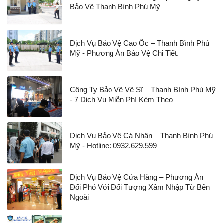
Bảo Vệ Thanh Bình Phú Mỹ
Dịch Vụ Bảo Vệ Cao Ốc – Thanh Bình Phú
Mỹ - Phương Án Bảo Vệ Chi Tiết.
Công Ty Bảo Vệ Vệ Sĩ – Thanh Bình Phú Mỹ
- 7 Dịch Vụ Miễn Phí Kèm Theo
Dịch Vụ Bảo Vệ Cá Nhân – Thanh Bình Phú
Mỹ - Hotline: 0932.629.599
Dịch Vụ Bảo Vệ Cửa Hàng – Phương Án
Đối Phó Với Đối Tượng Xâm Nhập Từ Bên
Ngoài