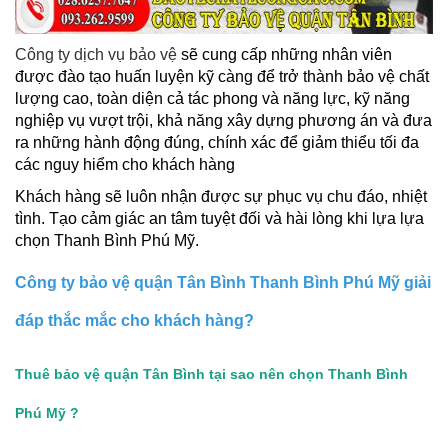
Công ty dịch vụ bảo vệ
sẽ cung cấp những nhân viên
được đào tạo huấn luyện kỹ càng để trở thành bảo vệ chất
lượng cao, toàn diện cả tác phong và năng lực, kỹ năng
nghiệp vụ vượt trội, khả năng xây dựng phương án và đưa
ra những hành động đúng, chính xác để giảm thiểu tối đa
các nguy hiểm cho khách hàng
Khách hàng sẽ luôn nhận được sự phục vụ chu đáo, nhiệt
tình. Tạo cảm giác an tâm tuyệt đối và hài lòng khi lựa lựa
chọn Thanh Bình Phú Mỹ.
Công ty bảo vệ quận Tân Bình Thanh Bình Phú Mỹ giải
đáp thắc mắc cho khách hàng?
Thuê bảo vệ quận Tân Bình tại sao nên chọn Thanh Bình
Phú Mỹ ?