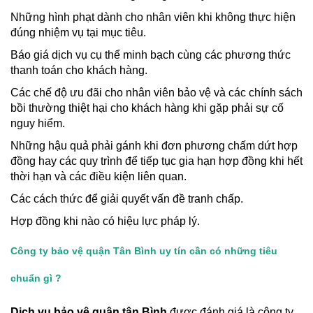
Những hình phạt dành cho nhân viên khi không thực hiện
đúng nhiệm vụ tại mục tiêu.
Báo giá dịch vụ cụ thể minh bạch cùng các phương thức
thanh toán cho khách hàng.
Các chế độ ưu đãi cho nhân viên bảo vệ và các chính sách
bồi thường thiệt hại cho khách hàng khi gặp phải sự cố
nguy hiểm.
Những hậu quả phải gánh khi đơn phương chấm dứt hợp
đồng hay các quy trình để tiếp tục gia hạn hợp đồng khi hết
thời hạn và các điều kiện liên quan.
Các cách thức để giải quyết vấn đề tranh chấp.
Hợp đồng khi nào có hiệu lực pháp lý.
Công ty bảo vệ quận Tân Bình uy tín cần có những tiêu
chuẩn gì ?
Dịch vụ bảo vệ quận tân Bình
được đánh giá là công ty