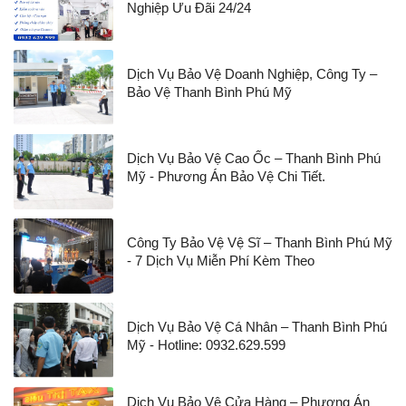
Nghiệp Ưu Đãi 24/24
Dịch Vụ Bảo Vệ Doanh Nghiệp, Công Ty –
Bảo Vệ Thanh Bình Phú Mỹ
Dịch Vụ Bảo Vệ Cao Ốc – Thanh Bình Phú
Mỹ - Phương Án Bảo Vệ Chi Tiết.
Công Ty Bảo Vệ Vệ Sĩ – Thanh Bình Phú Mỹ
- 7 Dịch Vụ Miễn Phí Kèm Theo
Dịch Vụ Bảo Vệ Cá Nhân – Thanh Bình Phú
Mỹ - Hotline: 0932.629.599
Dịch Vụ Bảo Vệ Cửa Hàng – Phương Án