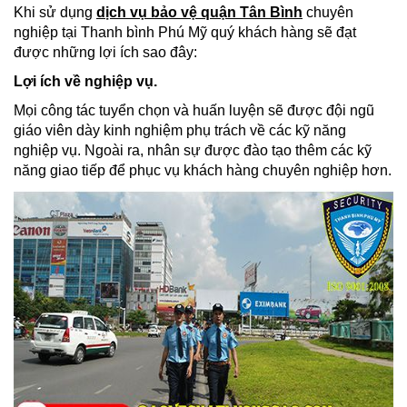
Khi sử dụng
dịch vụ bảo vệ quận Tân Bình
chuyên
nghiệp tại Thanh bình Phú Mỹ quý khách hàng sẽ đạt
được những lợi ích sao đây:
Lợi ích về nghiệp vụ.
Mọi công tác tuyển chọn và huấn luyện sẽ được đội ngũ
giáo viên dày kinh nghiệm phụ trách về các kỹ năng
nghiệp vụ. Ngoài ra, nhân sự được đào tạo thêm các kỹ
năng giao tiếp để phục vụ khách hàng chuyên nghiệp hơn.