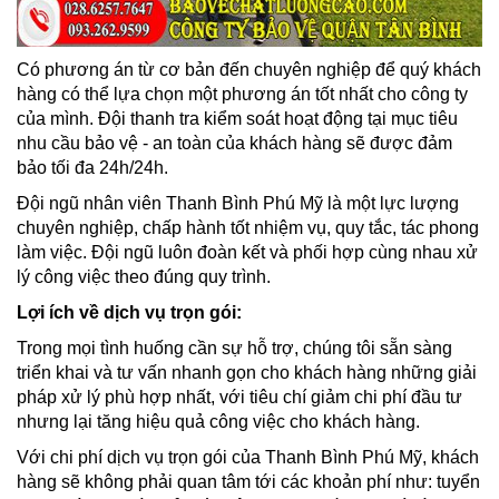
Có phương án từ cơ bản đến chuyên nghiệp để quý khách
hàng có thể lựa chọn một phương án tốt nhất cho công ty
của mình. Đội thanh tra kiểm soát hoạt động tại mục tiêu
nhu cầu bảo vệ - an toàn của khách hàng sẽ được đảm
bảo tối đa 24h/24h.
Đội ngũ nhân viên Thanh Bình Phú Mỹ là một lực lượng
chuyên nghiệp, chấp hành tốt nhiệm vụ, quy tắc, tác phong
làm việc. Đội ngũ luôn đoàn kết và phối hợp cùng nhau xử
lý công việc theo đúng quy trình.
Lợi ích về dịch vụ trọn gói:
Trong mọi tình huống cần sự hỗ trợ, chúng tôi sẵn sàng
triển khai và tư vấn nhanh gọn cho khách hàng những giải
pháp xử lý phù hợp nhất, với tiêu chí giảm chi phí đầu tư
nhưng lại tăng hiệu quả công việc cho khách hàng.
Với chi phí dịch vụ trọn gói của Thanh Bình Phú Mỹ, khách
hàng sẽ không phải quan tâm tới các khoản phí như: tuyển