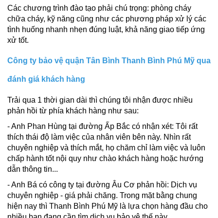
Các chương trình đào tạo phải chú trọng: phòng cháy
chữa cháy, kỹ năng cũng như các phương pháp xử lý các
tình huống nhanh nhẹn đúng luật, khả năng giao tiếp ứng
xử tốt.
Công ty bảo vệ quận Tân Bình Thanh Bình Phú Mỹ qua
đánh giá khách hàng
Trải qua 1 thời gian dài thì chúng tôi nhận được nhiều
phản hồi từ phía khách hàng như sau:
- Anh Phan Hùng tại đường Ấp Bắc có nhận xét: Tôi rất
thích thái độ làm việc của nhân viên bên này. Nhìn rất
chuyên nghiệp và thích mắt, họ chăm chỉ làm việc và luôn
chấp hành tốt nội quy như chào khách hàng hoặc hướng
dẫn thông tin...
- Anh Bá có công ty tại đường Âu Cơ phản hồi: Dịch vụ
chuyên nghiệp - giá phải chăng. Trong mặt bằng chung
hiện nay thì Thanh Bình Phú Mỹ là lựa chọn hàng đầu cho
nhiều bạn đang cần tìm dịch vụ bảo vệ thế này.