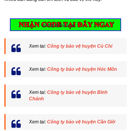
cong ty bao ve
Xem tại:
Công ty bảo vệ huyện Củ Chi
Xem tại:
Công ty bảo vệ huyện Hóc Môn
Xem tại:
Công ty bảo vệ huyện Bình
Chánh
Xem tại:
Công ty bảo vệ huyện Cần Giờ