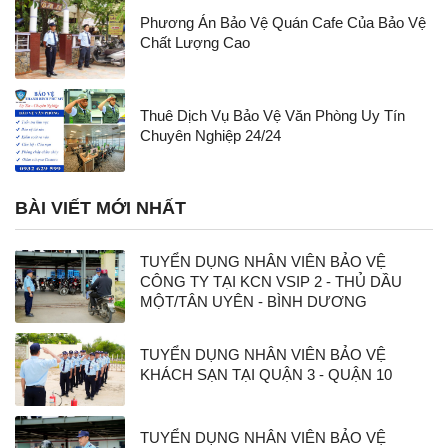
Phương Án Bảo Vệ Quán Cafe Của Bảo Vệ
Chất Lượng Cao
Thuê Dịch Vụ Bảo Vệ Văn Phòng Uy Tín
Chuyên Nghiệp 24/24
BÀI VIẾT MỚI NHẤT
TUYỂN DỤNG NHÂN VIÊN BẢO VỆ
CÔNG TY TẠI KCN VSIP 2 - THỦ DẦU
MỘT/TÂN UYÊN - BÌNH DƯƠNG
TUYỂN DỤNG NHÂN VIÊN BẢO VỆ
KHÁCH SẠN TẠI QUẬN 3 - QUẬN 10
TUYỂN DỤNG NHÂN VIÊN BẢO VỆ