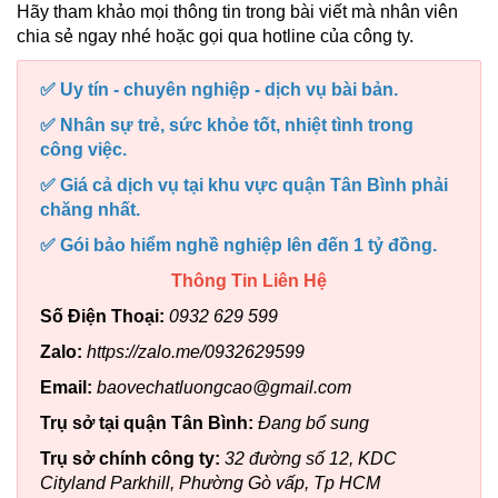
Hãy tham khảo mọi thông tin trong bài viết mà nhân viên
chia sẻ ngay nhé hoặc gọi qua hotline của công ty.
✅ Uy tín - chuyên nghiệp - dịch vụ bài bản.
✅ Nhân sự trẻ, sức khỏe tốt, nhiệt tình trong
công việc.
✅ Giá cả dịch vụ tại khu vực quận Tân Bình phải
chăng nhất.
✅ Gói bảo hiểm nghề nghiệp lên đến 1 tỷ đồng.
Thông Tin Liên Hệ
Số Điện Thoại:
0932 629 599
Zalo:
https://zalo.me/0932629599
Email:
baovechatluongcao@gmail.com
Trụ sở tại quận Tân Bình:
Đang bổ sung
Trụ sở chính công ty:
32 đường số 12, KDC
Cityland Parkhill, Phường Gò vấp, Tp HCM