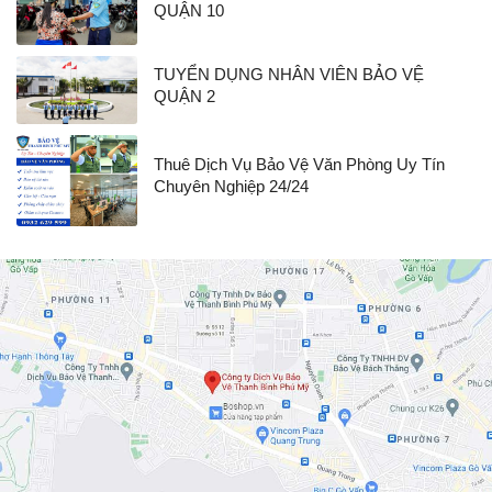
QUẬN 10
TUYỂN DỤNG NHÂN VIÊN BẢO VỆ
QUẬN 2
Thuê Dịch Vụ Bảo Vệ Văn Phòng Uy Tín
Chuyên Nghiệp 24/24