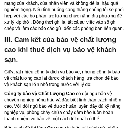
mạng của khách, của nhân viên và không để lại hậu quả
nghiêm trọng. Nếu tình huống căng thẳng chúng tôi sẽ phối
hợp với các bộ phận lực lượng chức năng địa phương để
xử lý kịp thời. Đồng thời ghi lại tất cả sự việc vào sổ ghi
chép và làm các báo cáo gửi đến các phòng ban liên quan.
III. Cam kết của bảo vệ chất lượng
cao khi thuê dịch vụ bảo vệ khách
sạn.
Giữa rất nhiều công ty dịch vụ bảo vệ, nhưng công ty bảo
vệ chất lượng cao lại được khách hàng lựa chọn để bảo
vệ khách sạn lớn nhỏ trong nước với lý do:
Công ty bảo vệ Chất Lượng Cao
có đội ngũ bảo vệ
chuyên nghiệp hùng hậu và đặc biệt tinh thần trách nhiệm
cao. Với đội ngũ bảo vệ được huấn luyện đầy đủ kỹ năng
nghiệp vụ, phòng cháy chữa cháy đảm bảo luôn hoàn
thành nhiệm vụ bảo vệ một cách tốt nhất có thể.
Bên cạnh đó thì lãnh đạo công ty luôn sát cánh với nhân