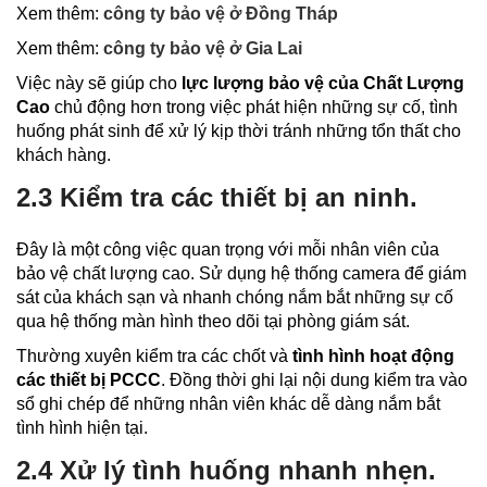
Xem thêm:
công ty bảo vệ ở Đồng Tháp
Xem thêm:
công ty bảo vệ ở Gia Lai
Việc này sẽ giúp cho
lực lượng bảo vệ của Chất Lượng
Cao
chủ động hơn trong việc phát hiện những sự cố, tình
huống phát sinh để xử lý kịp thời tránh những tổn thất cho
khách hàng.
2.3 Kiểm tra các thiết bị an ninh.
Đây là một công việc quan trọng với mỗi nhân viên của
bảo vệ chất lượng cao. Sử dụng hệ thống camera để giám
sát của khách sạn và nhanh chóng nắm bắt những sự cố
qua hệ thống màn hình theo dõi tại phòng giám sát.
Thường xuyên kiểm tra các chốt và
tình hình hoạt động
các thiết bị PCCC
. Đồng thời ghi lại nội dung kiểm tra vào
sổ ghi chép để những nhân viên khác dễ dàng nắm bắt
tình hình hiện tại.
2.4 Xử lý tình huống nhanh nhẹn.