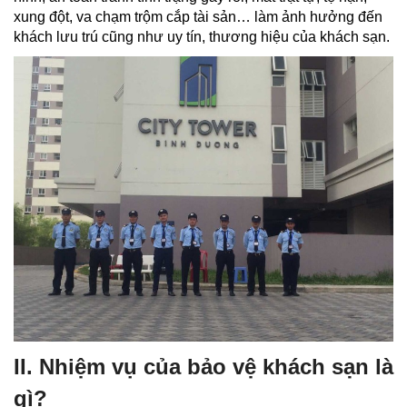
xung đột, va chạm trộm cắp tài sản… làm ảnh hưởng đến
khách lưu trú cũng như uy tín, thương hiệu của khách sạn.
II. Nhiệm vụ của bảo vệ khách sạn là
gì?