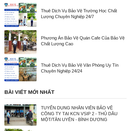
Thuê Dịch Vụ Bảo Vệ Trường Học Chất
Lượng Chuyên Nghiệp 24/7
Phương Án Bảo Vệ Quán Cafe Của Bảo Vệ
Chất Lượng Cao
Thuê Dịch Vụ Bảo Vệ Văn Phòng Uy Tín
Chuyên Nghiệp 24/24
BÀI VIẾT MỚI NHẤT
TUYỂN DỤNG NHÂN VIÊN BẢO VỆ
CÔNG TY TẠI KCN VSIP 2 - THỦ DẦU
MỘT/TÂN UYÊN - BÌNH DƯƠNG