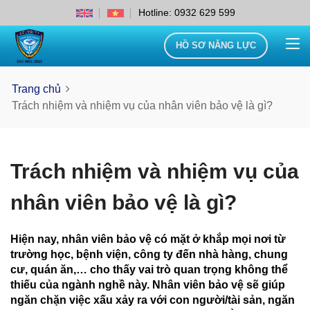
Hotline: 0932 629 599
HỒ SƠ NĂNG LỰC
Trang chủ
Trách nhiệm và nhiệm vụ của nhân viên bảo vệ là gì?
Trách nhiệm và nhiệm vụ của
nhân viên bảo vệ là gì?
Hiện nay, nhân viên bảo vệ có mặt ở khắp mọi nơi từ
trường học, bệnh viện, công ty đến nhà hàng, chung
cư, quán ăn,… cho thấy vai trò quan trọng không thể
thiếu của ngành nghề này. Nhân viên bảo vệ sẽ giúp
ngăn chặn việc xấu xảy ra với con người/tài sản, ngăn