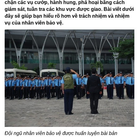
chặn các vụ cướp, hành hung, phá hoại bằng cách
giám sát, tuần tra các khu vực được giao. Bài viết dưới
đây sẽ giúp bạn hiểu rõ hơn về trách nhiệm và nhiệm
vụ của nhân viên bảo vệ.
Đội ngũ nhân viên bảo vệ được huấn luyện bài bản