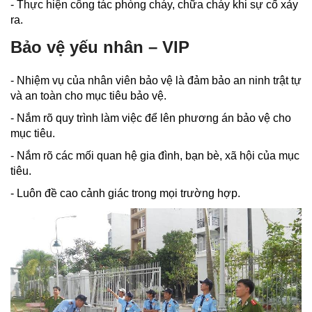
- Thực hiện công tác phòng cháy, chữa cháy khi sự cố xảy
ra.
Bảo vệ yếu nhân – VIP
- Nhiệm vụ của nhân viên bảo vệ là đảm bảo an ninh trật tự
và an toàn cho mục tiêu bảo vệ.
- Nắm rõ quy trình làm việc để lên phương án bảo vệ cho
mục tiêu.
- Nắm rõ các mối quan hệ gia đình, bạn bè, xã hội của mục
tiêu.
- Luôn đề cao cảnh giác trong mọi trường hợp.