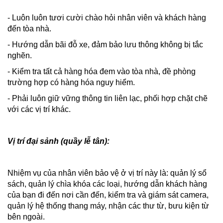
- Luôn luôn tươi cười chào hỏi nhân viên và khách hàng
đến tòa nhà.
- Hướng dẫn bãi đỗ xe, đảm bảo lưu thông không bị tắc
nghẽn.
- Kiểm tra tất cả hàng hóa đem vào tòa nhà, đề phòng
trường hợp có hàng hóa nguy hiểm.
- Phải luôn giữ vững thông tin liên lạc, phối hợp chặt chẽ
với các vị trí khác.
Vị trí đại sảnh (quầy lễ tân):
Nhiệm vụ của nhân viên bảo vệ ở vị trí này là: quản lý sổ
sách, quản lý chìa khóa các loại, hướng dẫn khách hàng
của bạn đi đến nơi cần đến, kiểm tra và giám sát camera,
quản lý hệ thống thang máy, nhận các thư từ, bưu kiện từ
bên ngoài.