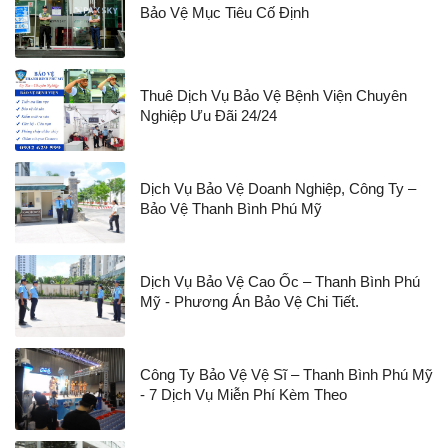
Bảo Vệ Mục Tiêu Cố Định
Thuê Dịch Vụ Bảo Vệ Bệnh Viện Chuyên
Nghiệp Ưu Đãi 24/24
Dịch Vụ Bảo Vệ Doanh Nghiệp, Công Ty –
Bảo Vệ Thanh Bình Phú Mỹ
Dịch Vụ Bảo Vệ Cao Ốc – Thanh Bình Phú
Mỹ - Phương Án Bảo Vệ Chi Tiết.
Công Ty Bảo Vệ Vệ Sĩ – Thanh Bình Phú Mỹ
- 7 Dịch Vụ Miễn Phí Kèm Theo