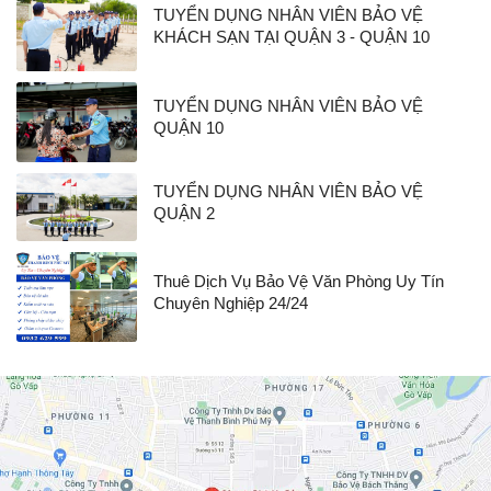
TUYỂN DỤNG NHÂN VIÊN BẢO VỆ
KHÁCH SẠN TẠI QUẬN 3 - QUẬN 10
TUYỂN DỤNG NHÂN VIÊN BẢO VỆ
QUẬN 10
TUYỂN DỤNG NHÂN VIÊN BẢO VỆ
QUẬN 2
Thuê Dịch Vụ Bảo Vệ Văn Phòng Uy Tín
Chuyên Nghiệp 24/24