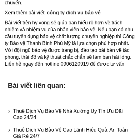
chuyển.
Xem thêm bài viết:
công ty dịch vụ bảo vệ
Bài viết trên hy vọng sẽ giúp bạn hiểu rõ hơn về trách
nhiệm và nhiệm vụ của nhân viên bảo vệ. Nếu bạn có nhu
cầu tuyển dụng bảo vệ chất lượng chuyên nghiệp thì Công
ty Bảo vệ Thanh Bình Phú Mỹ là lựa chọn phù hợp nhất.
Với đội ngũ bảo vệ được trang bị, đào tạo bài bản về tác
phong, thái độ và kỹ thuật chắc chắn sẽ làm bạn hài lòng.
Liên hệ ngay đến hotline 0906120919 để được tư vấn.
Bài viết liên quan:
Thuê Dịch Vụ Bảo Vệ Nhà Xưởng Uy Tín Ưu Đãi
Cao 24/24
Thuê Dịch Vụ Bảo Vệ Cao Lãnh Hiệu Quả, An Toàn
Giá Rẻ 24/7