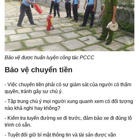
Bảo vệ được huấn luyện công tác PCCC
Bảo vệ chuyển tiền
- Việc chuyển tiền phải có sự giám sát của người có thẩm
quyền, tránh gây sự chú ý.
- Tập trung chú ý mọi người xung quanh xem có đối tượng
nào khả nghi hay không?
- Kiểm tra tuyến đường xe đi trước, đảm bảo xe đi đúng lộ
trình có sẵn.
- Tuyệt đối giữ bí mật thông tin và tài sản được vận