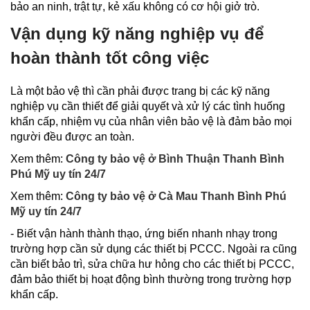
bảo an ninh, trật tự, kẻ xấu không có cơ hội giở trò.
Vận dụng kỹ năng nghiệp vụ để
hoàn thành tốt công việc
Là một bảo vệ thì cần phải được trang bị các kỹ năng
nghiệp vụ cần thiết để giải quyết và xử lý các tình huống
khẩn cấp, nhiệm vụ của nhân viên bảo vệ là đảm bảo mọi
người đều được an toàn.
Xem thêm:
Công ty bảo vệ ở Bình Thuận Thanh Bình
Phú Mỹ uy tín 24/7
Xem thêm:
Công ty bảo vệ ở Cà Mau Thanh Bình Phú
Mỹ uy tín 24/7
- Biết vận hành thành thạo, ứng biến nhanh nhạy trong
trường hợp cần sử dụng các thiết bị PCCC. Ngoài ra cũng
cần biết bảo trì, sửa chữa hư hỏng cho các thiết bị PCCC,
đảm bảo thiết bị hoạt động bình thường trong trường hợp
khẩn cấp.