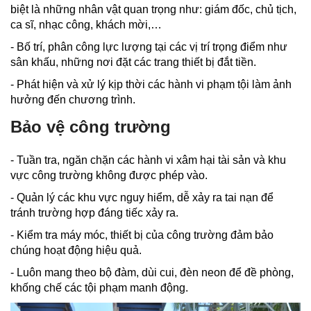
biệt là những nhân vật quan trọng như: giám đốc, chủ tịch,
ca sĩ, nhạc công, khách mời,…
- Bố trí, phân công lực lượng tại các vị trí trọng điểm như
sân khấu, những nơi đặt các trang thiết bị đắt tiền.
- Phát hiện và xử lý kịp thời các hành vi phạm tội làm ảnh
hưởng đến chương trình.
Bảo vệ công trường
- Tuần tra, ngăn chặn các hành vi xâm hại tài sản và khu
vực công trường không được phép vào.
- Quản lý các khu vực nguy hiểm, dễ xảy ra tai nạn để
tránh trường hợp đáng tiếc xảy ra.
- Kiểm tra máy móc, thiết bị của công trường đảm bảo
chúng hoạt động hiệu quả.
- Luôn mang theo bộ đàm, dùi cui, đèn neon để đề phòng,
khống chế các tội phạm manh động.