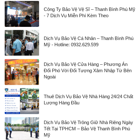
Công Ty Bảo Vệ Vệ Sĩ – Thanh Bình Phú Mỹ
- 7 Dịch Vụ Miễn Phí Kèm Theo
Dịch Vụ Bảo Vệ Cá Nhân – Thanh Bình Phú
Mỹ - Hotline: 0932.629.599
Dịch Vụ Bảo Vệ Cửa Hàng – Phương Án
Đối Phó Với Đối Tượng Xâm Nhập Từ Bên
Ngoài
Thuê Dịch Vụ Bảo Vệ Nhà Hàng 24/24 Chất
Lượng Hàng Đầu
Dịch Vụ Bảo Vệ Trông Giữ Nhà Riêng Ngày
Tết Tại TPHCM – Bảo Vệ Thanh Bình Phú
Mỹ