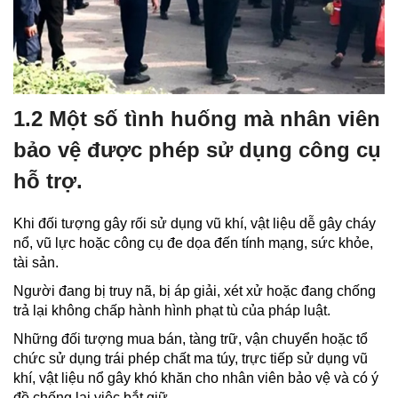
1.2 Một số tình huống mà nhân viên
bảo vệ được phép sử dụng công cụ
hỗ trợ.
Khi đối tượng gây rối sử dụng vũ khí, vật liệu dễ gây cháy
nổ, vũ lực hoặc công cụ đe dọa đến tính mạng, sức khỏe,
tài sản.
Người đang bị truy nã, bị áp giải, xét xử hoặc đang chống
trả lại không chấp hành hình phạt tù của pháp luật.
Những đối tượng mua bán, tàng trữ, vận chuyển hoặc tổ
chức sử dụng trái phép chất ma túy, trực tiếp sử dụng vũ
khí, vật liệu nổ gây khó khăn cho nhân viên bảo vệ và có ý
đồ chống lại việc bắt giữ.