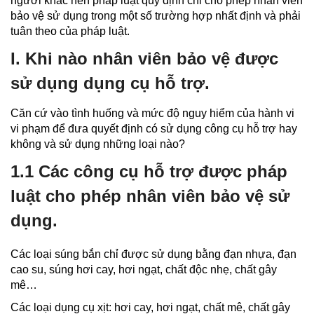
người khác nên pháp luật quy định chỉ cho phép nhân viên
bảo vệ sử dụng trong một số trường hợp nhất định và phải
tuân theo của pháp luật.
I. Khi nào nhân viên bảo vệ được
sử dụng dụng cụ hỗ trợ.
Căn cứ vào tình huống và mức độ nguy hiểm của hành vi
vi phạm để đưa quyết định có sử dụng công cụ hỗ trợ hay
không và sử dụng những loại nào?
1.1 Các công cụ hỗ trợ được pháp
luật cho phép nhân viên bảo vệ sử
dụng.
Các loại súng bắn chỉ được sử dụng bằng đạn nhựa, đạn
cao su, súng hơi cay, hơi ngạt, chất độc nhẹ, chất gây
mê…
Các loại dụng cụ xịt: hơi cay, hơi ngạt, chất mê, chất gây