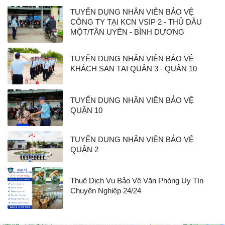
TUYỂN DỤNG NHÂN VIÊN BẢO VỆ
CÔNG TY TẠI KCN VSIP 2 - THỦ DẦU
MỘT/TÂN UYÊN - BÌNH DƯƠNG
TUYỂN DỤNG NHÂN VIÊN BẢO VỆ
KHÁCH SẠN TẠI QUẬN 3 - QUẬN 10
TUYỂN DỤNG NHÂN VIÊN BẢO VỆ
QUẬN 10
TUYỂN DỤNG NHÂN VIÊN BẢO VỆ
QUẬN 2
Thuê Dịch Vụ Bảo Vệ Văn Phòng Uy Tín
Chuyên Nghiệp 24/24