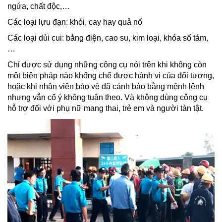
ngứa, chất độc,…
Các loại lựu đạn: khói, cay hay quả nổ
Các loại dùi cui: bằng điện, cao su, kim loại, khóa số tám,
…
Chỉ được sử dụng những công cụ nói trên khi không còn
một biện pháp nào khống chế được hành vi của đối tượng,
hoặc khi nhân viên bảo vệ đã cảnh báo bằng mệnh lệnh
nhưng vẫn cố ý không tuân theo. Và không dùng công cụ
hỗ trợ đối với phụ nữ mang thai, trẻ em và người tàn tật.