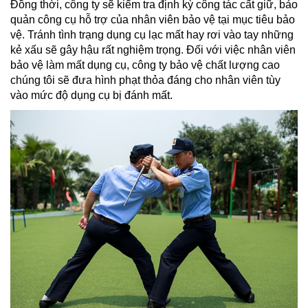
Đồng thời, công ty sẽ kiểm tra định kỳ công tác cất giữ, bảo
quản công cụ hỗ trợ của nhân viên bảo vệ tại mục tiêu bảo
vệ. Tránh tình trạng dụng cụ lạc mất hay rơi vào tay những
kẻ xấu sẽ gây hậu rất nghiệm trọng. Đối với việc nhân viên
bảo vệ làm mất dụng cụ, công ty bảo vệ chất lượng cao
chúng tôi sẽ đưa hình phạt thỏa đáng cho nhân viên tùy
vào mức độ dụng cụ bị đánh mất.