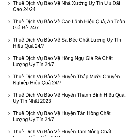
Thuê Dịch Vụ Bảo Vệ Nhà Xưởng Uy Tín Ưu Đãi
Cao 24/24
Thuê Dịch Vụ Bảo Vệ Cao Lãnh Hiệu Quả, An Toàn
Giá Rẻ 24/7
Thuê Dịch Vụ Bảo Vệ Sa Đéc Chất Lượng Uy Tín
Hiệu Quả 24/7
Thuê Dịch Vụ Bảo Vệ Hồng Ngự Giá Rẻ Chất
Lượng Uy Tín 24/7
Thuê Dịch Vụ Bảo Vệ Huyện Tháp Mười Chuyên
Nghiệp Hiệu Quả 24/7
Thuê Dịch Vụ Bảo Vệ Huyện Thanh Bình Hiệu Quả,
Uy Tín Nhất 2023
Thuê Dịch Vụ Bảo Vệ Huyện Tân Hồng Chất
Lượng Uy Tín 24/7
Thuê Dịch Vụ Bảo Vệ Huyện Tam Nông Chất