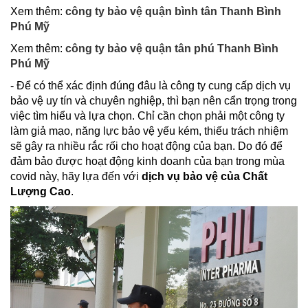
Xem thêm:
công ty bảo vệ quận bình tân Thanh Bình
Phú Mỹ
Xem thêm:
công ty bảo vệ quận tân phú Thanh Bình
Phú Mỹ
- Để có thể xác định đúng đâu là công ty cung cấp dịch vụ
bảo vệ uy tín và chuyên nghiệp, thì bạn nên cẩn trọng trong
việc tìm hiểu và lựa chọn. Chỉ cần chọn phải một công ty
làm giả mạo, năng lực bảo vệ yếu kém, thiếu trách nhiệm
sẽ gây ra nhiều rắc rối cho hoạt động của bạn. Do đó để
đảm bảo được hoạt động kinh doanh của bạn trong mùa
covid này, hãy lựa đến với
dịch vụ bảo vệ của Chất
Lượng Cao
.