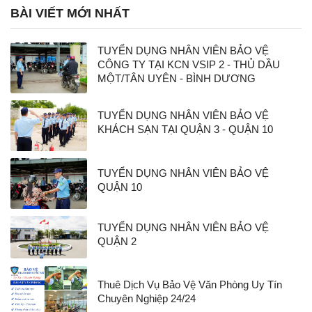
BÀI VIẾT MỚI NHẤT
TUYỂN DỤNG NHÂN VIÊN BẢO VỆ
CÔNG TY TẠI KCN VSIP 2 - THỦ DẦU
MỘT/TÂN UYÊN - BÌNH DƯƠNG
TUYỂN DỤNG NHÂN VIÊN BẢO VỆ
KHÁCH SẠN TẠI QUẬN 3 - QUẬN 10
TUYỂN DỤNG NHÂN VIÊN BẢO VỆ
QUẬN 10
TUYỂN DỤNG NHÂN VIÊN BẢO VỆ
QUẬN 2
Thuê Dịch Vụ Bảo Vệ Văn Phòng Uy Tín
Chuyên Nghiệp 24/24