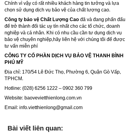
Chính vì vậy có rất nhiều khách hàng tin tưởng và lựa
chọn sử dụng dịch vụ bảo vệ của chất lượng cao.
Công ty bảo vệ Chất Lượng Cao
đã và đang phấn đấu
để trở thành đối tác uy tín nhất cho các tổ chức, doanh
nghiệp và cá nhân. Khi có nhu cầu cần tư dụng dịch vụ
bảo vệ chuyên nghiệp,hãy liên hệ với chúng tôi để được
tư vấn miễn phí
CÔNG TY CỔ PHẦN DỊCH VỤ BẢO VỆ THANH BÌNH
PHÚ MỸ
Địa chỉ: 170/54 Lê Đức Thọ, Phường 6, Quận Gò Vấp,
TPHCM.
Hotline: (028) 6256 1222 – 0902 360 799
Website: baovevietthienlong.com.vn
Email: info.vietthienlong@gmail.com
Bài viết liên quan: