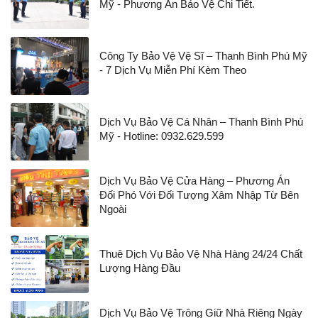
Mỹ - Phương Án Bảo Vệ Chi Tiết.
Công Ty Bảo Vệ Vệ Sĩ – Thanh Bình Phú Mỹ
- 7 Dịch Vụ Miễn Phí Kèm Theo
Dịch Vụ Bảo Vệ Cá Nhân – Thanh Bình Phú
Mỹ - Hotline: 0932.629.599
Dịch Vụ Bảo Vệ Cửa Hàng – Phương Án
Đối Phó Với Đối Tượng Xâm Nhập Từ Bên
Ngoài
Thuê Dịch Vụ Bảo Vệ Nhà Hàng 24/24 Chất
Lượng Hàng Đầu
Dịch Vụ Bảo Vệ Trông Giữ Nhà Riêng Ngày