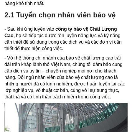
hàng khó tính nhất.
2.1 Tuyển chọn nhân viên bảo vệ
- Sau khi ứng tuyển vào
công ty bảo vệ Chất Lượng
Cao
, họ sẽ tiếp tục được rèn luyện năng lực và kỹ năng
cần thiết để sử dụng trong các dịch vụ và các đơn vị cần
thiết để thực hiện công việc.
- Với hệ thống chi nhánh của bảo vệ chất lượng cao trải
dài trên khắp lãnh thổ Việt Nam, chúng tôi đảm bảo cung
cấp dịch vụ uy tín – chuyên nghiệp mọi nơi cho khách
hàng. Đội ngũ nhân viên của bảo vệ chất lượng cao là
những người đã có kinh nghiệm, được huấn luyện tại các
lớp nghiệp vụ, võ thuật cơ bản, cùng với sự trung thực,
thật thà và có tinh thần trách nhiệm trong công việc.