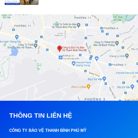
THÔNG TIN LIÊN HỆ
CÔNG TY BẢO VỆ THANH BÌNH PHÚ MỸ