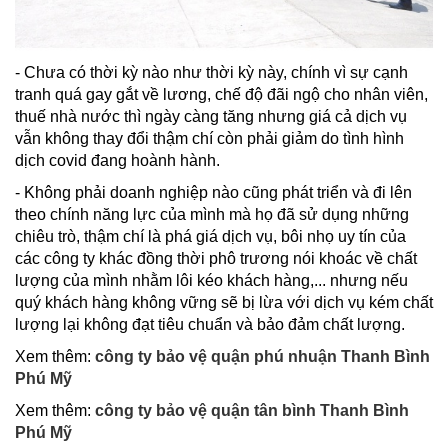
- Chưa có thời kỳ nào như thời kỳ này, chính vì sự cạnh
tranh quá gay gắt về lương, chế độ đãi ngộ cho nhân viên,
thuế nhà nước thì ngày càng tăng nhưng giá cả dịch vụ
vẫn không thay đổi thậm chí còn phải giảm do tình hình
dịch covid đang hoành hành.
- Không phải doanh nghiệp nào cũng phát triển và đi lên
theo chính năng lực của mình mà họ đã sử dụng những
chiêu trò, thậm chí là phá giá dịch vụ, bôi nhọ uy tín của
các công ty khác đồng thời phô trương nói khoác về chất
lượng của mình nhằm lôi kéo khách hàng,... nhưng nếu
quý khách hàng không vững sẽ bị lừa với dịch vụ kém chất
lượng lại không đạt tiêu chuẩn và bảo đảm chất lượng.
Xem thêm:
công ty bảo vệ quận phú nhuận Thanh Bình
Phú Mỹ
Xem thêm:
công ty bảo vệ quận tân bình Thanh Bình
Phú Mỹ